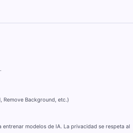
.
ll, Remove Background, etc.)
a entrenar modelos de IA. La privacidad se respeta al