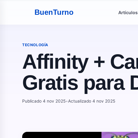
Buen
Turno
Artículos
TECNOLOGÍA
Affinity + C
Gratis para 
Publicado 4 nov 2025
•
Actualizado 4 nov 2025