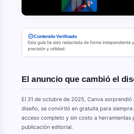
verified
Contenido Verificado
Esta guía ha sido redactada de forma independiente y 
precisión y utilidad.
El anuncio que cambió el di
El 31 de octubre de 2025, Canva sorprendió
diseño, se convirtió en gratuita para siempr
acceso completo y sin costo a herramientas p
publicación editorial.