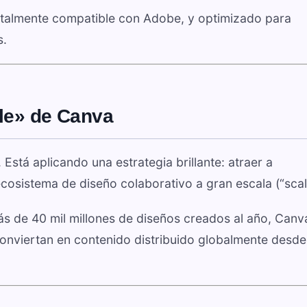
otalmente compatible con Adobe, y optimizado para
s.
ale» de Canva
Está aplicando una estrategia brillante: atraer a
ecosistema de diseño colaborativo a gran escala (“scal
s de 40 mil millones de diseños creados al año, Canv
 conviertan en contenido distribuido globalmente desde