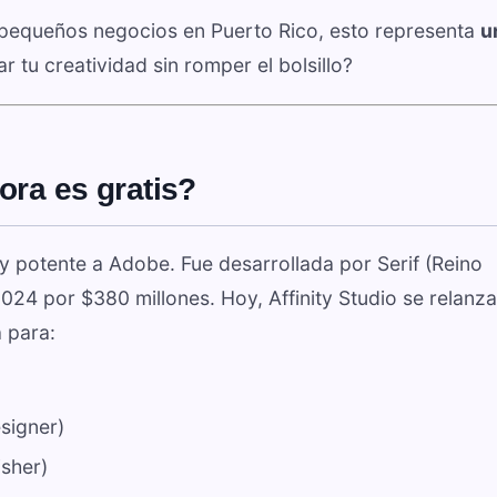
y pequeños negocios en Puerto Rico, esto representa
u
rar tu creatividad sin romper el bolsillo?
ora es gratis?
 y potente a Adobe. Fue desarrollada por Serif (Reino
4 por $380 millones. Hoy, Affinity Studio se relanza
 para:
esigner)
isher)