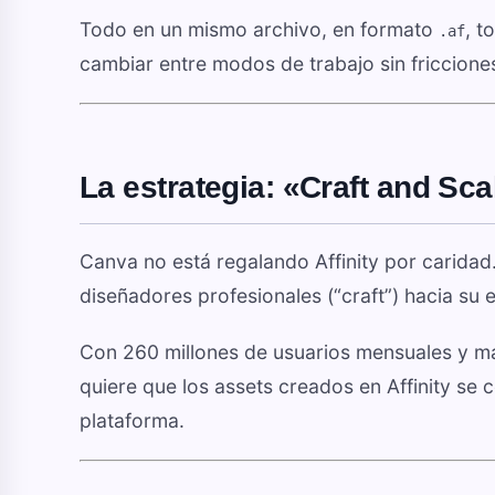
Todo en un mismo archivo, en formato
, t
.af
cambiar entre modos de trabajo sin friccione
La estrategia: «Craft and Sc
Canva no está regalando Affinity por caridad. 
diseñadores profesionales (“craft”) hacia su 
Con 260 millones de usuarios mensuales y má
quiere que los assets creados en Affinity se
plataforma.