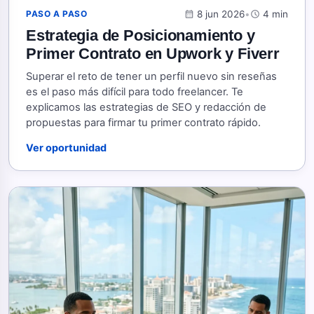
calendar_month
8 jun 2026
•
schedule
4 min
PASO A PASO
Estrategia de Posicionamiento y
Primer Contrato en Upwork y Fiverr
Superar el reto de tener un perfil nuevo sin reseñas
es el paso más difícil para todo freelancer. Te
explicamos las estrategias de SEO y redacción de
propuestas para firmar tu primer contrato rápido.
Ver oportunidad