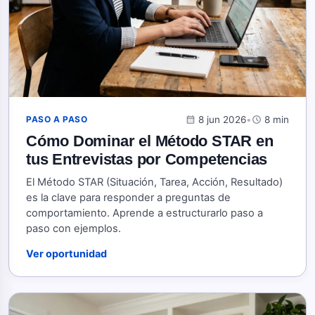
calendar_month
8 jun 2026
•
schedule
8 min
PASO A PASO
Cómo Dominar el Método STAR en
tus Entrevistas por Competencias
El Método STAR (Situación, Tarea, Acción, Resultado)
es la clave para responder a preguntas de
comportamiento. Aprende a estructurarlo paso a
paso con ejemplos.
Ver oportunidad