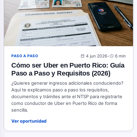
calendar_month
4 jun 2026
•
schedule
6 min
PASO A PASO
Cómo ser Uber en Puerto Rico: Guía
Paso a Paso y Requisitos (2026)
¿Quieres generar ingresos adicionales conduciendo?
Aquí te explicamos paso a paso los requisitos,
documentos y trámites ante el NTSP para registrarte
como conductor de Uber en Puerto Rico de forma
sencilla.
Ver oportunidad