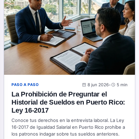
calendar_month
8 jun 2026
•
schedule
5 min
PASO A PASO
La Prohibición de Preguntar el
Historial de Sueldos en Puerto Rico:
Ley 16-2017
Conoce tus derechos en la entrevista laboral. La Ley
16-2017 de Igualdad Salarial en Puerto Rico prohíbe a
los patronos indagar sobre tus sueldos anteriores.