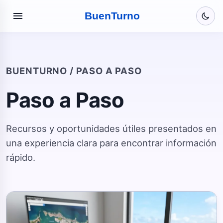
menu
Buen
Turno
BUENTURNO / PASO A PASO
Paso a Paso
Recursos y oportunidades útiles presentados en
una experiencia clara para encontrar información
rápido.