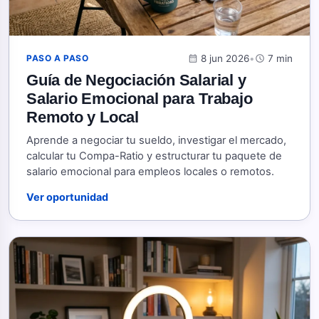
calendar_month
8 jun 2026
•
schedule
7 min
PASO A PASO
Guía de Negociación Salarial y
Salario Emocional para Trabajo
Remoto y Local
Aprende a negociar tu sueldo, investigar el mercado,
calcular tu Compa-Ratio y estructurar tu paquete de
salario emocional para empleos locales o remotos.
Ver oportunidad