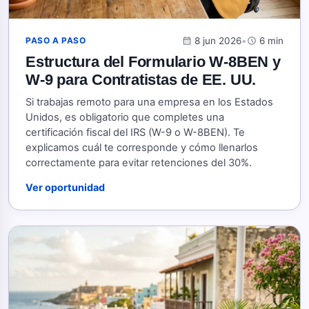
calendar_month
8 jun 2026
•
schedule
6 min
PASO A PASO
Estructura del Formulario W-8BEN y
W-9 para Contratistas de EE. UU.
Si trabajas remoto para una empresa en los Estados
Unidos, es obligatorio que completes una
certificación fiscal del IRS (W-9 o W-8BEN). Te
explicamos cuál te corresponde y cómo llenarlos
correctamente para evitar retenciones del 30%.
Ver oportunidad