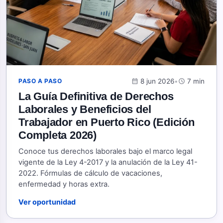
calendar_month
8 jun 2026
•
schedule
7 min
PASO A PASO
La Guía Definitiva de Derechos
Laborales y Beneficios del
Trabajador en Puerto Rico (Edición
Completa 2026)
Conoce tus derechos laborales bajo el marco legal
vigente de la Ley 4-2017 y la anulación de la Ley 41-
2022. Fórmulas de cálculo de vacaciones,
enfermedad y horas extra.
Ver oportunidad