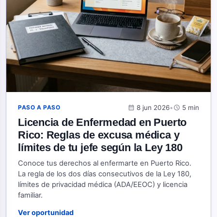
calendar_month
8 jun 2026
•
schedule
5 min
PASO A PASO
Licencia de Enfermedad en Puerto
Rico: Reglas de excusa médica y
límites de tu jefe según la Ley 180
Conoce tus derechos al enfermarte en Puerto Rico.
La regla de los dos días consecutivos de la Ley 180,
límites de privacidad médica (ADA/EEOC) y licencia
familiar.
Ver oportunidad