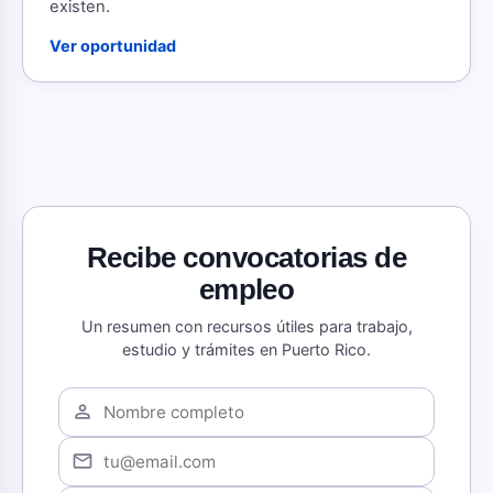
existen.
Ver oportunidad
Recibe convocatorias de
empleo
Un resumen con recursos útiles para trabajo,
estudio y trámites en Puerto Rico.
person
mail