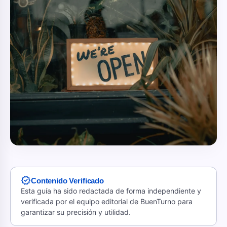
verified
Contenido Verificado
Esta guía ha sido redactada de forma independiente y
verificada por el equipo editorial de BuenTurno para
garantizar su precisión y utilidad.