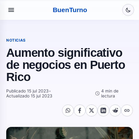
menu
Buen
Turno
NOTICIAS
Aumento significativo
de negocios en Puerto
Rico
Publicado 15 jul 2023
•
4 min de
schedule
Actualizado 15 jul 2023
lectura
link