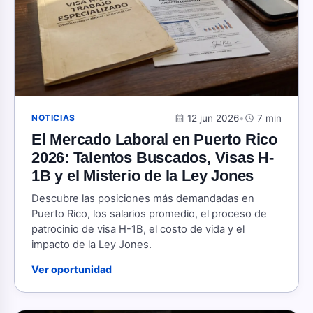
calendar_month
12 jun 2026
•
schedule
7 min
NOTICIAS
El Mercado Laboral en Puerto Rico
2026: Talentos Buscados, Visas H-
1B y el Misterio de la Ley Jones
Descubre las posiciones más demandadas en
Puerto Rico, los salarios promedio, el proceso de
patrocinio de visa H-1B, el costo de vida y el
impacto de la Ley Jones.
Ver oportunidad