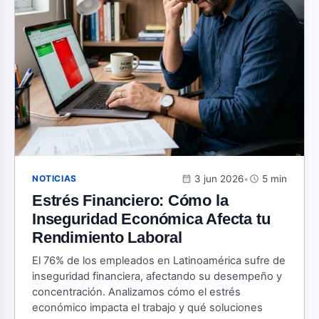
calendar_month
3 jun 2026
•
schedule
5 min
NOTICIAS
Estrés Financiero: Cómo la
Inseguridad Económica Afecta tu
Rendimiento Laboral
El 76% de los empleados en Latinoamérica sufre de
inseguridad financiera, afectando su desempeño y
concentración. Analizamos cómo el estrés
económico impacta el trabajo y qué soluciones