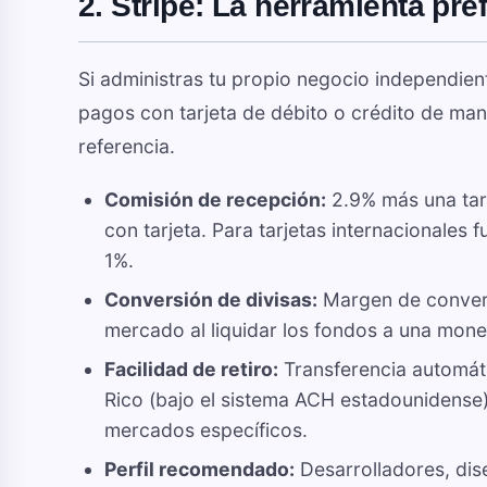
2. Stripe: La herramienta pre
Si administras tu propio negocio independient
pagos con tarjeta de débito o crédito de ma
referencia.
Comisión de recepción:
2.9% más una tar
con tarjeta. Para tarjetas internacionales 
1%.
Conversión de divisas:
Margen de convers
mercado al liquidar los fondos a una mone
Facilidad de retiro:
Transferencia automáti
Rico (bajo el sistema ACH estadounidense
mercados específicos.
Perfil recomendado:
Desarrolladores, dis