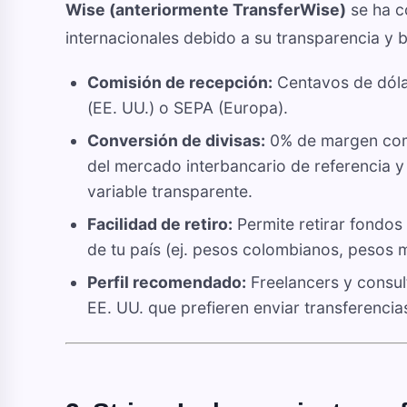
Wise (anteriormente TransferWise)
se ha c
internacionales debido a su transparencia y 
Comisión de recepción:
Centavos de dólar
(EE. UU.) o SEPA (Europa).
Conversión de divisas:
0% de margen comer
del mercado interbancario de referencia 
variable transparente.
Facilidad de retiro:
Permite retirar fondos
de tu país (ej. pesos colombianos, pesos 
Perfil recomendado:
Freelancers y consul
EE. UU. que prefieren enviar transferencia