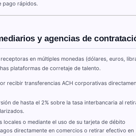
e pago rápidos.
rmediarios y agencias de contrataci
receptoras en múltiples monedas (dólares, euros, libr
as plataformas de corretaje de talento.
r recibir transferencias ACH corporativas directame
ón de hasta el 2% sobre la tasa interbancaria al retir
larizados.
 locales o mediante el uso de su tarjeta de débito
pagos directamente en comercios o retirar efectivo en