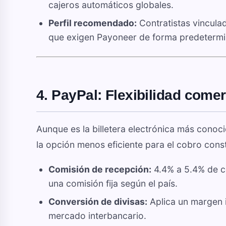
cajeros automáticos globales.
Perfil recomendado:
Contratistas vincula
que exigen Payoneer de forma predetermi
4. PayPal: Flexibilidad come
Aunque es la billetera electrónica más conoc
la opción menos eficiente para el cobro const
Comisión de recepción:
4.4% a 5.4% de c
una comisión fija según el país.
Conversión de divisas:
Aplica un margen i
mercado interbancario.