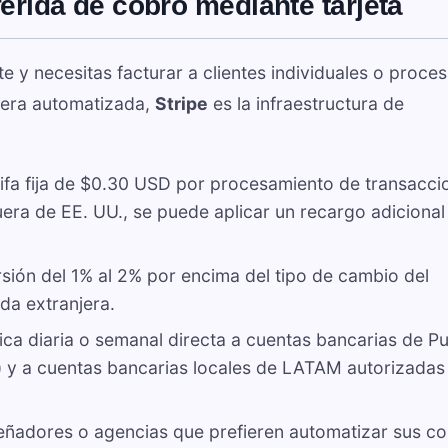
ferida de cobro mediante tarjeta
e y necesitas facturar a clientes individuales o proces
nera automatizada,
Stripe
es la infraestructura de
ifa fija de $0.30 USD por procesamiento de transacci
fuera de EE. UU., se puede aplicar un recargo adicional
ión del 1% al 2% por encima del tipo de cambio del
da extranjera.
ca diaria o semanal directa a cuentas bancarias de P
) y a cuentas bancarias locales de LATAM autorizadas
eñadores o agencias que prefieren automatizar sus c