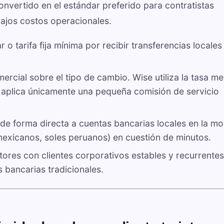
onvertido en el estándar preferido para contratistas
bajos costos operacionales.
 o tarifa fija mínima por recibir transferencias locale
cial sobre el tipo de cambio. Wise utiliza la tasa me
y aplica únicamente una pequeña comisión de servicio
 de forma directa a cuentas bancarias locales en la m
mexicanos, soles peruanos) en cuestión de minutos.
tores con clientes corporativos estables y recurrentes
s bancarias tradicionales.