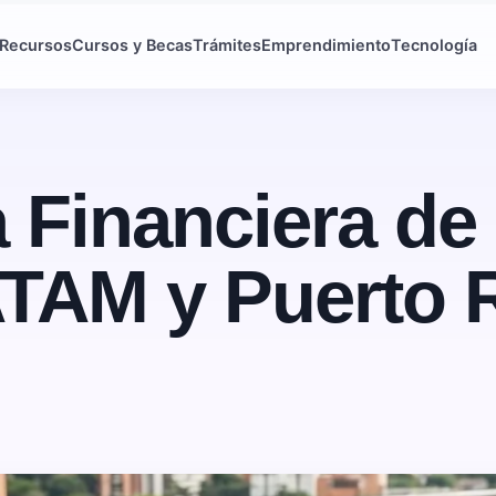
Recursos
Cursos y Becas
Trámites
Emprendimiento
Tecnología
 Financiera de
TAM y Puerto 