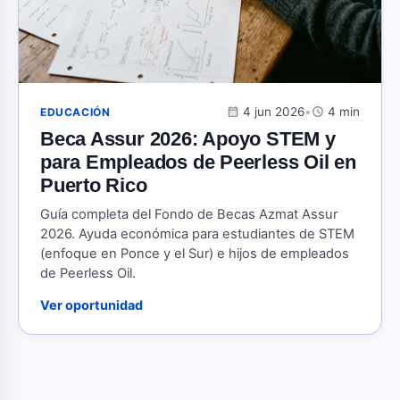
calendar_month
4 jun 2026
•
schedule
4 min
EDUCACIÓN
Beca Assur 2026: Apoyo STEM y
para Empleados de Peerless Oil en
Puerto Rico
Guía completa del Fondo de Becas Azmat Assur
2026. Ayuda económica para estudiantes de STEM
(enfoque en Ponce y el Sur) e hijos de empleados
de Peerless Oil.
Ver oportunidad