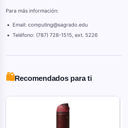
Para más información:
Email: computing@sagrado.edu
Teléfono: (787) 728-1515, ext. 5226
🛍️
Recomendados para ti