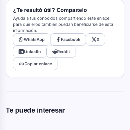
¿Te resultó útil? Compartelo
Ayuda a tus conocidos compartiendo este enlace
para que ellos también puedan beneficiarse de esta
información.
WhatsApp
Facebook
X
LinkedIn
Reddit
link
Copiar enlace
Te puede interesar