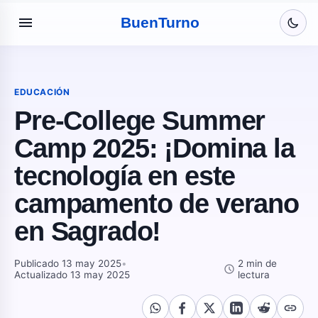
menu
Buen
Turno
EDUCACIÓN
Pre-College Summer
Camp 2025: ¡Domina la
tecnología en este
campamento de verano
en Sagrado!
Publicado 13 may 2025
•
2 min de
schedule
Actualizado 13 may 2025
lectura
link