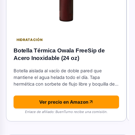
HIDRATACIÓN
Botella Térmica Owala FreeSip de
Acero Inoxidable (24 oz)
Botella aislada al vacío de doble pared que
mantiene el agua helada todo el día. Tapa
hermética con sorbete de flujo libre y boquilla de
doble uso.
Ver precio en Amazon
Enlace de afiliado: BuenTurno recibe una comisión.