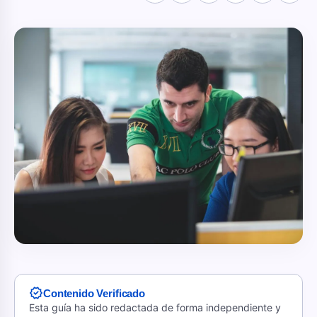
verified
Contenido Verificado
Esta guía ha sido redactada de forma independiente y