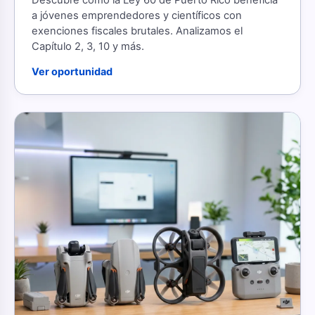
Descubre cómo la Ley 60 de Puerto Rico beneficia
a jóvenes emprendedores y científicos con
exenciones fiscales brutales. Analizamos el
Capítulo 2, 3, 10 y más.
Ver oportunidad