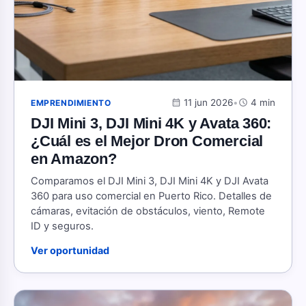
calendar_month
11 jun 2026
•
schedule
4 min
EMPRENDIMIENTO
DJI Mini 3, DJI Mini 4K y Avata 360:
¿Cuál es el Mejor Dron Comercial
en Amazon?
Comparamos el DJI Mini 3, DJI Mini 4K y DJI Avata
360 para uso comercial en Puerto Rico. Detalles de
cámaras, evitación de obstáculos, viento, Remote
ID y seguros.
Ver oportunidad