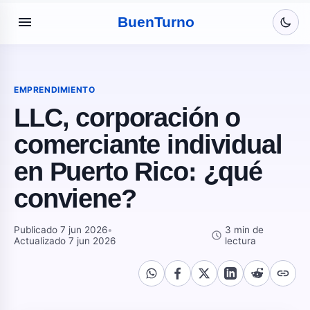
menu
Buen
Turno
EMPRENDIMIENTO
LLC, corporación o
comerciante individual
en Puerto Rico: ¿qué
conviene?
Publicado 7 jun 2026
•
3 min de
schedule
Actualizado 7 jun 2026
lectura
link