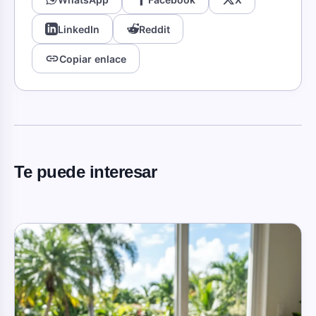
LinkedIn
Reddit
link
Copiar enlace
Te puede interesar