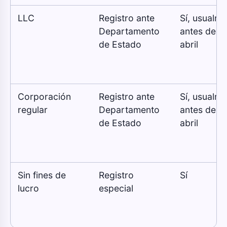
LLC
Registro ante
Sí, usualm
Departamento
antes del 1
de Estado
abril
Corporación
Registro ante
Sí, usualm
regular
Departamento
antes del 1
de Estado
abril
Sin fines de
Registro
Sí
lucro
especial