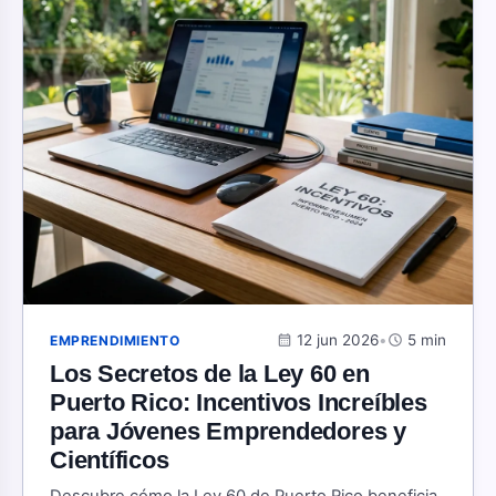
calendar_month
12 jun 2026
•
schedule
5 min
EMPRENDIMIENTO
Los Secretos de la Ley 60 en
Puerto Rico: Incentivos Increíbles
para Jóvenes Emprendedores y
Científicos