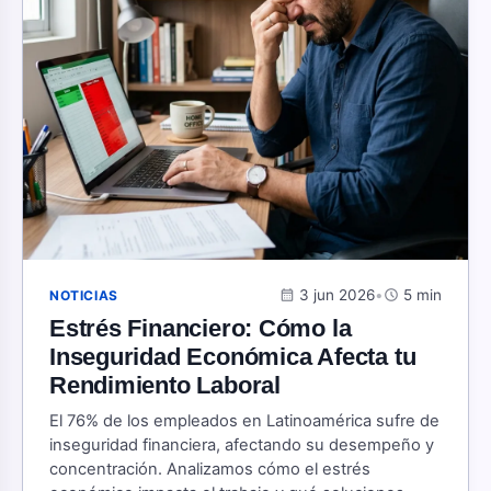
calendar_month
3 jun 2026
•
schedule
5 min
NOTICIAS
Estrés Financiero: Cómo la
Inseguridad Económica Afecta tu
Rendimiento Laboral
El 76% de los empleados en Latinoamérica sufre de
inseguridad financiera, afectando su desempeño y
concentración. Analizamos cómo el estrés