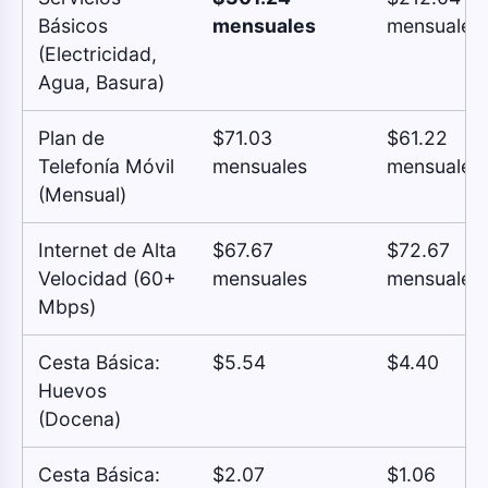
Básicos
mensuales
mensuales
(Electricidad,
Agua, Basura)
Plan de
$71.03
$61.22
Telefonía Móvil
mensuales
mensuales
(Mensual)
Internet de Alta
$67.67
$72.67
Velocidad (60+
mensuales
mensuales
Mbps)
Cesta Básica:
$5.54
$4.40
Huevos
(Docena)
Cesta Básica:
$2.07
$1.06