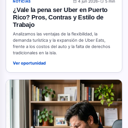
calendar_month
4 jun 2026
•
schedule
5 min
NOTICIAS
¿Vale la pena ser Uber en Puerto
Rico? Pros, Contras y Estilo de
Trabajo
Analizamos las ventajas de la flexibilidad, la
demanda turística y la expansión de Uber Eats,
frente a los costos del auto y la falta de derechos
tradicionales en la isla.
Ver oportunidad