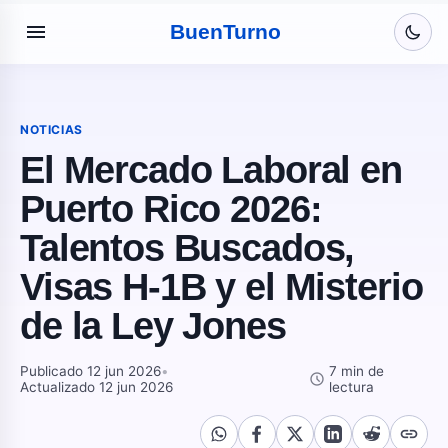
menu
Buen
Turno
NOTICIAS
El Mercado Laboral en
Puerto Rico 2026:
Talentos Buscados,
Visas H-1B y el Misterio
de la Ley Jones
Publicado 12 jun 2026
•
7 min de
schedule
Actualizado 12 jun 2026
lectura
link