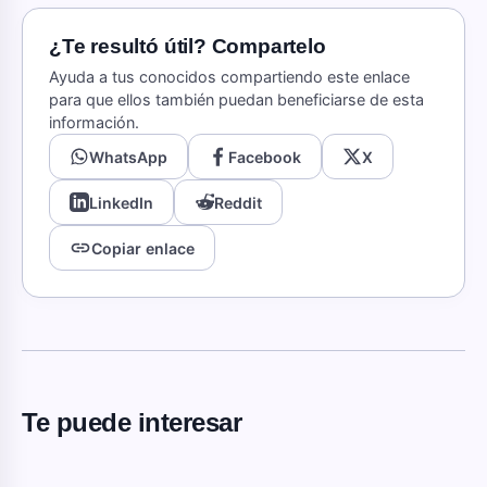
¿Te resultó útil? Compartelo
Ayuda a tus conocidos compartiendo este enlace
para que ellos también puedan beneficiarse de esta
información.
WhatsApp
Facebook
X
LinkedIn
Reddit
link
Copiar enlace
Te puede interesar