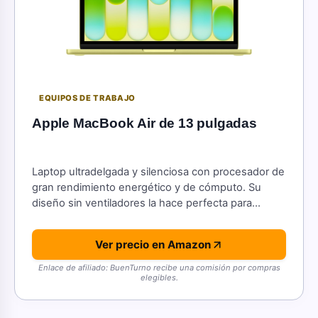
EQUIPOS DE TRABAJO
Apple MacBook Air de 13 pulgadas
Laptop ultradelgada y silenciosa con procesador de
gran rendimiento energético y de cómputo. Su
diseño sin ventiladores la hace perfecta para
trabajar desde cualquier lugar.
Ver precio en Amazon
Enlace de afiliado: BuenTurno recibe una comisión por compras
elegibles.