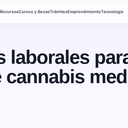
Recursos
Cursos y Becas
Trámites
Emprendimiento
Tecnología
 laborales par
e cannabis medi