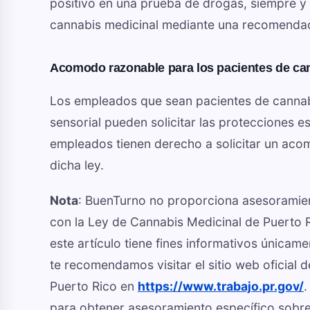
positivo en una prueba de drogas, siempre y 
cannabis medicinal mediante una recomendac
Acomodo razonable para los pacientes de ca
Los empleados que sean pacientes de cannabi
sensorial pueden solicitar las protecciones e
empleados tienen derecho a solicitar un acom
dicha ley.
Nota
: BuenTurno no proporciona asesoramient
con la Ley de Cannabis Medicinal de Puerto 
este artículo tiene fines informativos únicam
te recomendamos visitar el sitio web oficia
Puerto Rico en
https://www.trabajo.pr.gov/
.
para obtener asesoramiento específico sobre