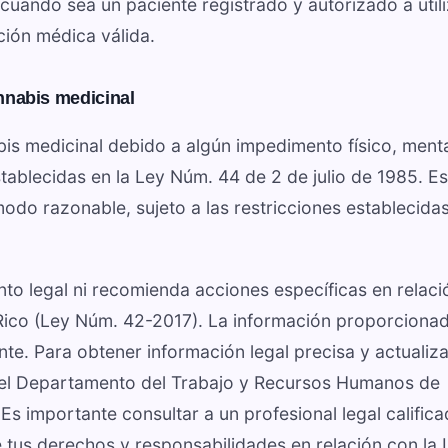
cuando sea un paciente registrado y autorizado a utili
ión médica válida.
nnabis medicinal
s medicinal debido a algún impedimento físico, menta
stablecidas en la Ley Núm. 44 de 2 de julio de 1985. E
odo razonable, sujeto a las restricciones establecida
o legal ni recomienda acciones específicas en relaci
Rico (Ley Núm. 42-2017). La información proporciona
ente. Para obtener información legal precisa y actualiz
l del Departamento del Trabajo y Recursos Humanos de
 Es importante consultar a un profesional legal calific
 tus derechos y responsabilidades en relación con la 