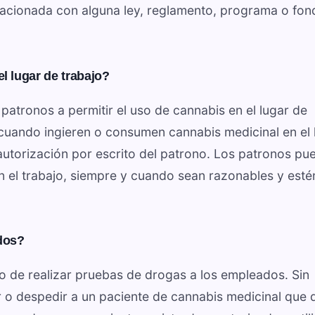
relacionada con alguna ley, reglamento, programa o fo
l lugar de trabajo?
patronos a permitir el uso de cannabis en el lugar de
cuando ingieren o consumen cannabis medicinal en el 
 autorización por escrito del patrono. Los patronos pu
en el trabajo, siempre y cuando sean razonables y esté
dos?
o de realizar pruebas de drogas a los empleados. Sin
 o despedir a un paciente de cannabis medicinal que 