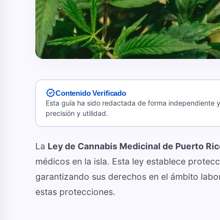
verified
Contenido Verificado
Esta guía ha sido redactada de forma independiente y 
precisión y utilidad.
La
Ley de Cannabis Medicinal de Puerto Ri
médicos en la isla. Esta ley establece protec
garantizando sus derechos en el ámbito labo
estas protecciones.