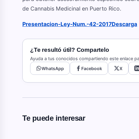
de Cannabis Medicinal en Puerto Rico.
Presentacion-Ley-Num.-42-2017
Descarga
¿Te resultó útil? Compartelo
Ayuda a tus conocidos compartiendo este enlace par
WhatsApp
Facebook
X
Te puede interesar