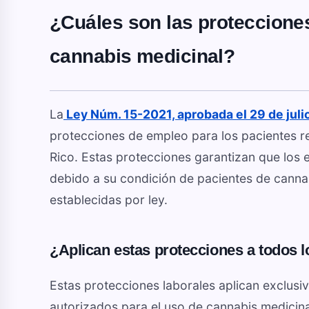
¿Cuáles son las protecciones
cannabis medicinal?
La
Ley Núm. 15-2021, aprobada el 29 de juli
protecciones de empleo para los pacientes r
Rico. Estas protecciones garantizan que los
debido a su condición de pacientes de cannab
establecidas por ley.
¿Aplican estas protecciones a todos 
Estas protecciones laborales aplican exclus
autorizados para el uso de cannabis medicina