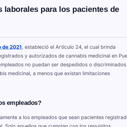
 laborales para los pacientes de
o de 2021
, estableció el Artículo 24, el cual brinda
egistrados y autorizados de cannabis medicinal en Pu
 empleados no puedan ser despedidos o discriminados
is medicinal, a menos que existan limitaciones
los empleados?
ivamente a los empleados que sean pacientes registrad
l. Solo aquellos que cumplan con los requisitos