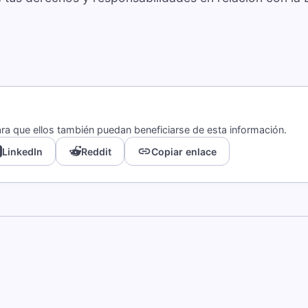
a que ellos también puedan beneficiarse de esta información.
link
LinkedIn
Reddit
Copiar enlace