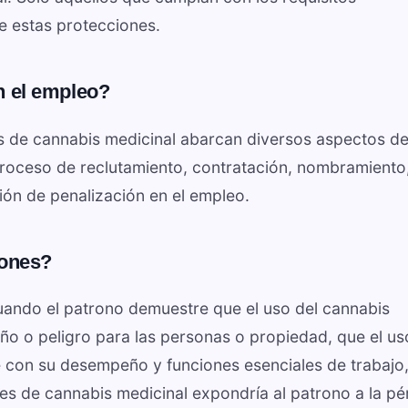
de estas protecciones.
n el empleo?
es de cannabis medicinal abarcan diversos aspectos de
proceso de reclutamiento, contratación, nombramiento
ión de penalización en el empleo.
iones?
cuando el patrono demuestre que el uso del cannabis
o o peligro para las personas o propiedad, que el us
e con su desempeño y funciones esenciales de trabajo
es de cannabis medicinal expondría al patrono a la pé