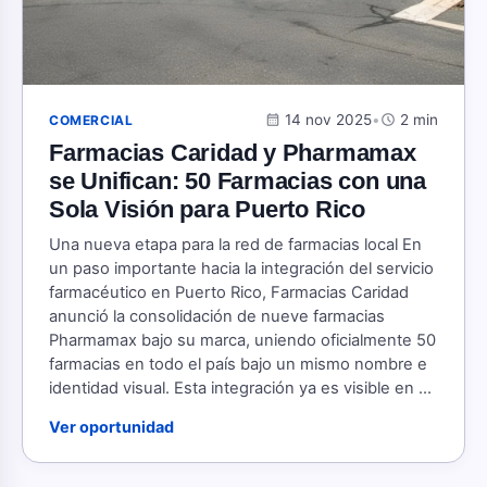
calendar_month
14 nov 2025
•
schedule
2 min
COMERCIAL
Farmacias Caridad y Pharmamax
se Unifican: 50 Farmacias con una
Sola Visión para Puerto Rico
Una nueva etapa para la red de farmacias local En
un paso importante hacia la integración del servicio
farmacéutico en Puerto Rico, Farmacias Caridad
anunció la consolidación de nueve farmacias
Pharmamax bajo su marca, uniendo oficialmente 50
farmacias en todo el país bajo un mismo nombre e
identidad visual. Esta integración ya es visible en ...
Ver oportunidad