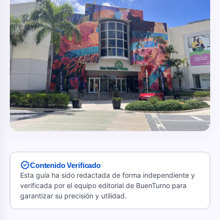
verified
Contenido Verificado
Esta guía ha sido redactada de forma independiente y
verificada por el equipo editorial de BuenTurno para
garantizar su precisión y utilidad.