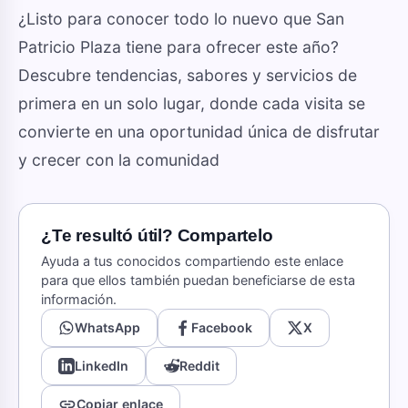
¿Listo para conocer todo lo nuevo que San
Patricio Plaza tiene para ofrecer este año?
Descubre tendencias, sabores y servicios de
primera en un solo lugar, donde cada visita se
convierte en una oportunidad única de disfrutar
y crecer con la comunidad
¿Te resultó útil? Compartelo
Ayuda a tus conocidos compartiendo este enlace
para que ellos también puedan beneficiarse de esta
información.
WhatsApp
Facebook
X
LinkedIn
Reddit
link
Copiar enlace