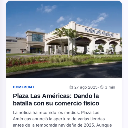
calendar_month
27 ago 2025
•
schedule
3 min
COMERCIAL
Plaza Las Américas: Dando la
batalla con su comercio físico
La noticia ha recorrido los medios: Plaza Las
Américas anunció la apertura de varias tiendas
antes de la temporada navideña de 2025. Aunque