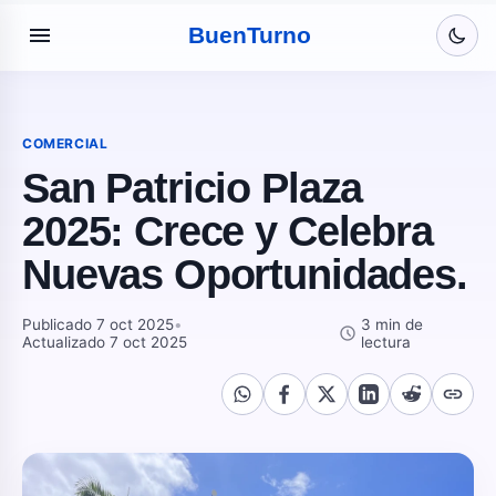
menu
Buen
Turno
COMERCIAL
San Patricio Plaza
2025: Crece y Celebra
Nuevas Oportunidades.
Publicado 7 oct 2025
•
3 min de
schedule
Actualizado 7 oct 2025
lectura
link