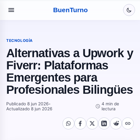
menu
Buen
Turno
TECNOLOGÍA
Alternativas a Upwork y
Fiverr: Plataformas
Emergentes para
Profesionales Bilingües
Publicado 8 jun 2026
•
4 min de
schedule
Actualizado 8 jun 2026
lectura
link