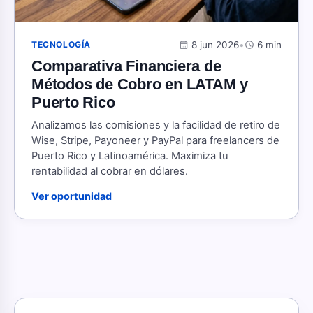
calendar_month
8 jun 2026
•
schedule
6 min
TECNOLOGÍA
Comparativa Financiera de
Métodos de Cobro en LATAM y
Puerto Rico
Analizamos las comisiones y la facilidad de retiro de
Wise, Stripe, Payoneer y PayPal para freelancers de
Puerto Rico y Latinoamérica. Maximiza tu
rentabilidad al cobrar en dólares.
Ver oportunidad