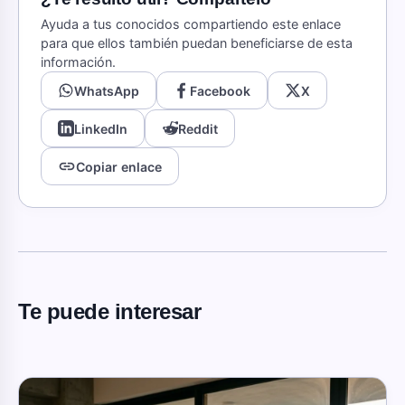
Ayuda a tus conocidos compartiendo este enlace
para que ellos también puedan beneficiarse de esta
información.
WhatsApp
Facebook
X
LinkedIn
Reddit
link
Copiar enlace
Te puede interesar