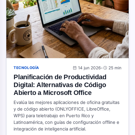
calendar_month
14 jun 2026
•
schedule
25 min
TECNOLOGÍA
Planificación de Productividad
Digital: Alternativas de Código
Abierto a Microsoft Office
Evalúa las mejores aplicaciones de oficina gratuitas
y de código abierto (ONLYOFFICE, LibreOffice,
WPS) para teletrabajo en Puerto Rico y
Latinoamérica, con guías de configuración offline e
integración de inteligencia artificial.