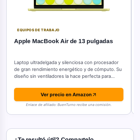
EQUIPOS DE TRABAJO
Apple MacBook Air de 13 pulgadas
Laptop ultradelgada y silenciosa con procesador
de gran rendimiento energético y de cómputo. Su
diseño sin ventiladores la hace perfecta para
trabajar desde cualquier lugar.
Ver precio en Amazon
Enlace de afiliado: BuenTurno recibe una comisión.
¿Te resultó útil? Compartelo