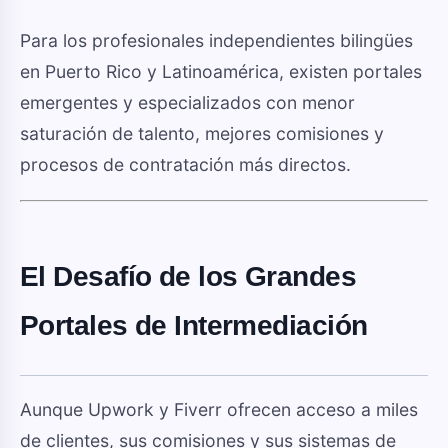
Para los profesionales independientes bilingües
en Puerto Rico y Latinoamérica, existen portales
emergentes y especializados con menor
saturación de talento, mejores comisiones y
procesos de contratación más directos.
El Desafío de los Grandes
Portales de Intermediación
Aunque Upwork y Fiverr ofrecen acceso a miles
de clientes, sus comisiones y sus sistemas de