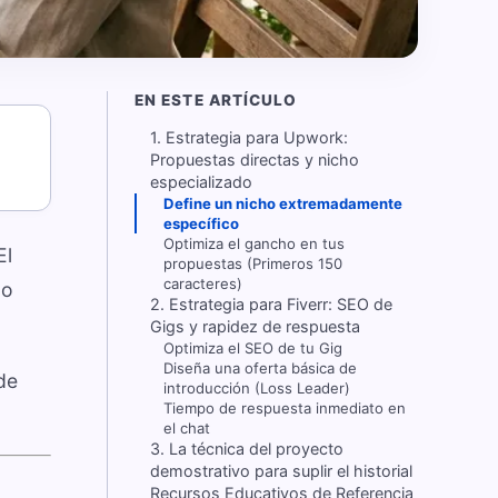
EN ESTE ARTÍCULO
1. Estrategia para Upwork:
Propuestas directas y nicho
especializado
Define un nicho extremadamente
específico
Optimiza el gancho en tus
El
propuestas (Primeros 150
caracteres)
no
2. Estrategia para Fiverr: SEO de
Gigs y rapidez de respuesta
Optimiza el SEO de tu Gig
Diseña una oferta básica de
de
introducción (Loss Leader)
Tiempo de respuesta inmediato en
el chat
3. La técnica del proyecto
demostrativo para suplir el historial
Recursos Educativos de Referencia