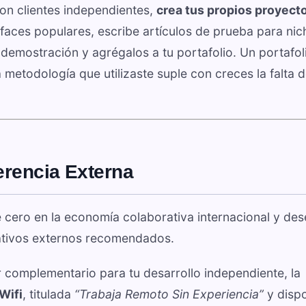
on clientes independientes,
crea tus propios proyect
rfaces populares, escribe artículos de prueba para ni
e demostración y agrégalos a tu portafolio. Un portafol
etodología que utilizaste suple con creces la falta 
erencia Externa
e cero en la economía colaborativa internacional y de
mativos externos recomendados.
 complementario para tu desarrollo independiente, la
Wifi
, titulada
“Trabaja Remoto Sin Experiencia”
y dispo