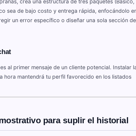
ranas, crea una estructura de tres paquetes (Básico,
co sea de bajo costo y entrega rápida, enfocándolo e
regir un error específico o diseñar una sola sección de
chat
s al primer mensaje de un cliente potencial. Instalar l
 hora mantendrá tu perfil favorecido en los listados
ostrativo para suplir el historial