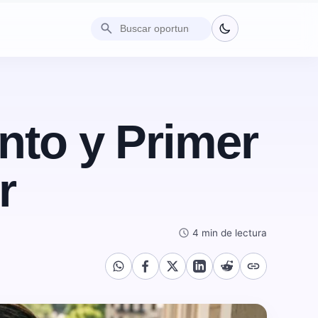
search
nto y Primer
r
schedule
4 min de lectura
link