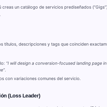
ú creas un catálogo de servicios prediseñados (“Gigs”
.
os títulos, descripciones y tags que coinciden exacta
ulo:
“I will design a conversion-focused landing page in
ge”
.
s con variaciones comunes del servicio.
ión (Loss Leader)