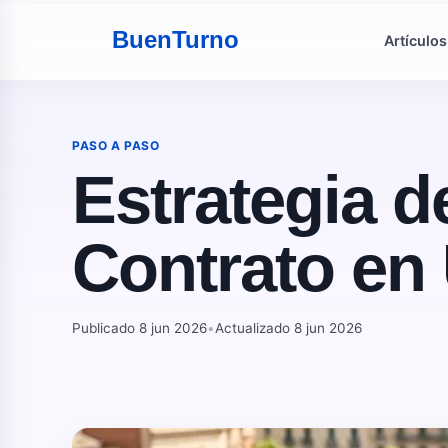
Buen
Turno
Artículos
PASO A PASO
Estrategia d
Contrato en 
Publicado 8 jun 2026
•
Actualizado 8 jun 2026