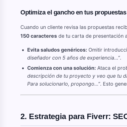
Optimiza el gancho en tus propuestas
Cuando un cliente revisa las propuestas reci
150 caracteres
de tu carta de presentación an
Evita saludos genéricos:
Omitir introduc
diseñador con 5 años de experiencia…”
.
Comienza con una solución:
Ataca el pro
descripción de tu proyecto y veo que tu d
Para solucionarlo, propongo…”
. Esto gene
2. Estrategia para Fiverr: S