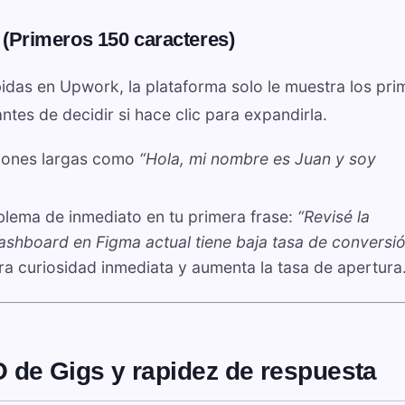
 (Primeros 150 caracteres)
bidas en Upwork, la plataforma solo le muestra los pri
tes de decidir si hace clic para expandirla.
ciones largas como
“Hola, mi nombre es Juan y soy
blema de inmediato en tu primera frase:
“Revisé la
ashboard en Figma actual tiene baja tasa de conversió
ra curiosidad inmediata y aumenta la tasa de apertura
EO de Gigs y rapidez de respuesta