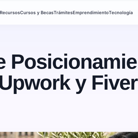
Recursos
Cursos y Becas
Trámites
Emprendimiento
Tecnología
e Posicionamie
Upwork y Fiver