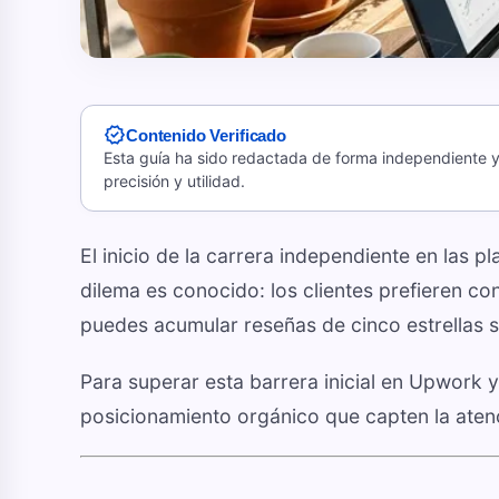
verified
Contenido Verificado
Esta guía ha sido redactada de forma independiente y 
precisión y utilidad.
El inicio de la carrera independiente en las p
dilema es conocido: los clientes prefieren co
puedes acumular reseñas de cinco estrellas s
Para superar esta barrera inicial en Upwork y
posicionamiento orgánico que capten la atenc