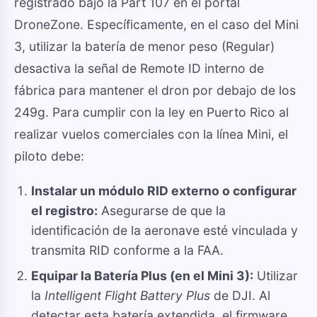
registrado bajo la Part 107 en el portal
DroneZone. Específicamente, en el caso del Mini
3, utilizar la batería de menor peso (Regular)
desactiva la señal de Remote ID interno de
fábrica para mantener el dron por debajo de los
249g. Para cumplir con la ley en Puerto Rico al
realizar vuelos comerciales con la línea Mini, el
piloto debe:
Instalar un módulo RID externo o configurar
el registro:
Asegurarse de que la
identificación de la aeronave esté vinculada y
transmita RID conforme a la FAA.
Equipar la Batería Plus (en el Mini 3):
Utilizar
la
Intelligent Flight Battery Plus
de DJI. Al
detectar esta batería extendida, el firmware