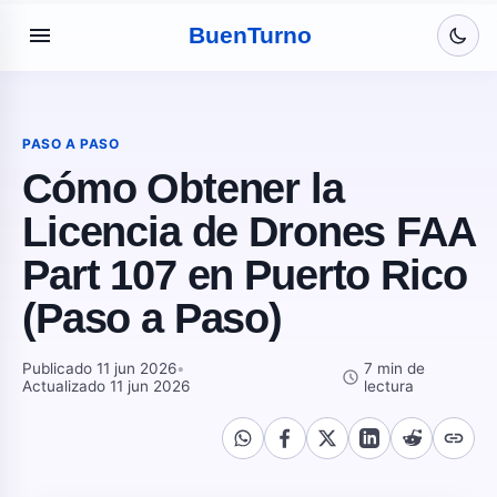
menu
Buen
Turno
PASO A PASO
Cómo Obtener la
Licencia de Drones FAA
Part 107 en Puerto Rico
(Paso a Paso)
Publicado 11 jun 2026
•
7 min de
schedule
Actualizado 11 jun 2026
lectura
link