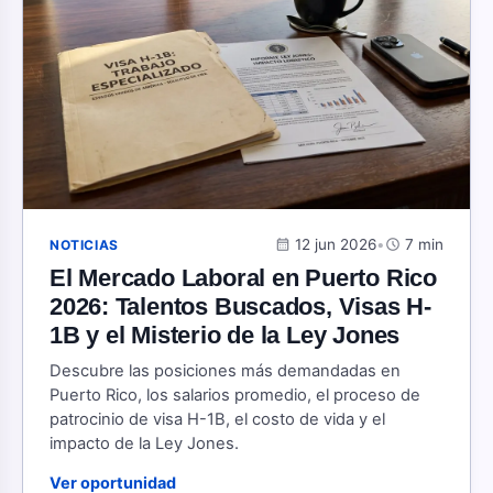
calendar_month
12 jun 2026
•
schedule
7 min
NOTICIAS
El Mercado Laboral en Puerto Rico
2026: Talentos Buscados, Visas H-
1B y el Misterio de la Ley Jones
Descubre las posiciones más demandadas en
Puerto Rico, los salarios promedio, el proceso de
patrocinio de visa H-1B, el costo de vida y el
impacto de la Ley Jones.
Ver oportunidad