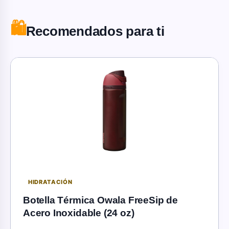
🛍️
Recomendados para ti
HIDRATACIÓN
Botella Térmica Owala FreeSip de
Acero Inoxidable (24 oz)