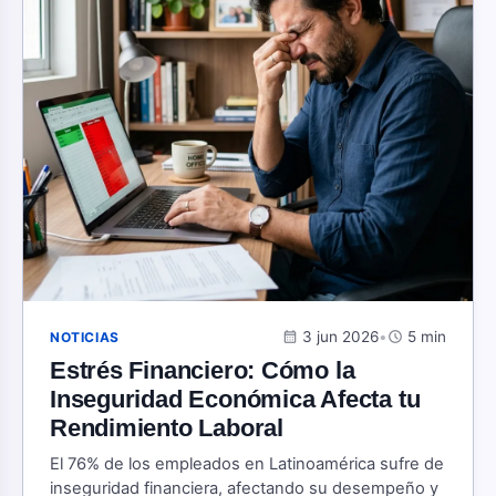
calendar_month
3 jun 2026
•
schedule
5 min
NOTICIAS
Estrés Financiero: Cómo la
Inseguridad Económica Afecta tu
Rendimiento Laboral
El 76% de los empleados en Latinoamérica sufre de
inseguridad financiera, afectando su desempeño y