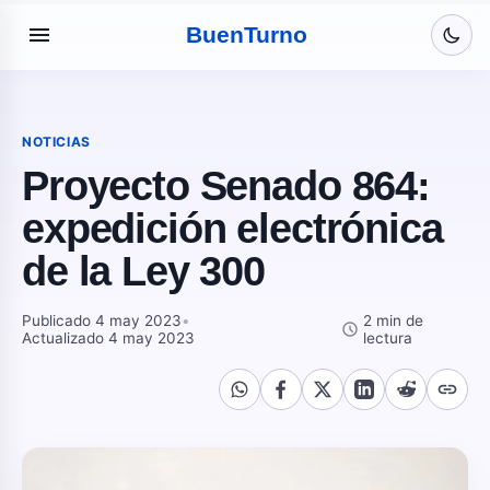
menu
Buen
Turno
NOTICIAS
Proyecto Senado 864:
expedición electrónica
de la Ley 300
Publicado 4 may 2023
•
2 min de
schedule
Actualizado 4 may 2023
lectura
link