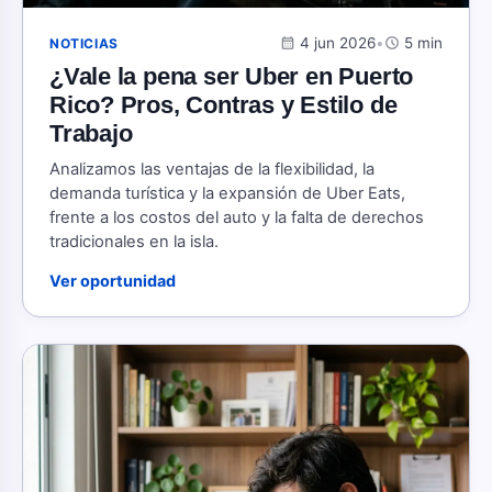
calendar_month
4 jun 2026
•
schedule
5 min
NOTICIAS
¿Vale la pena ser Uber en Puerto
Rico? Pros, Contras y Estilo de
Trabajo
Analizamos las ventajas de la flexibilidad, la
demanda turística y la expansión de Uber Eats,
frente a los costos del auto y la falta de derechos
tradicionales en la isla.
Ver oportunidad