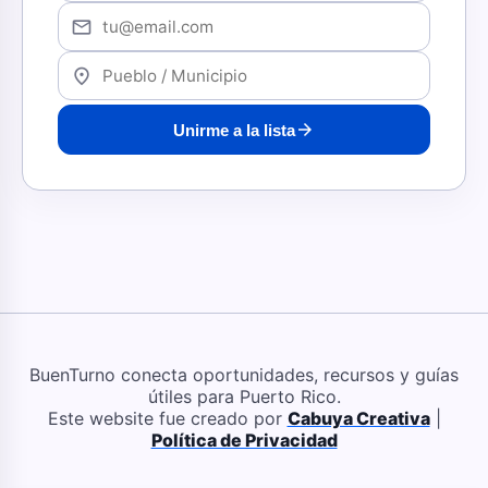
mail
location_on
arrow_forward
Unirme a la lista
BuenTurno conecta oportunidades, recursos y guías
útiles para Puerto Rico.
Este website fue creado por
Cabuya Creativa
|
Política de Privacidad