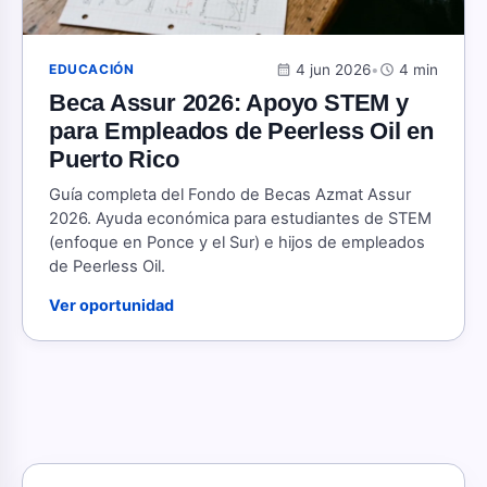
calendar_month
4 jun 2026
•
schedule
4 min
EDUCACIÓN
Beca Assur 2026: Apoyo STEM y
para Empleados de Peerless Oil en
Puerto Rico
Guía completa del Fondo de Becas Azmat Assur
2026. Ayuda económica para estudiantes de STEM
(enfoque en Ponce y el Sur) e hijos de empleados
de Peerless Oil.
Ver oportunidad