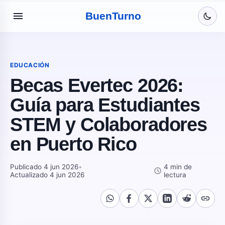
menu
Buen
Turno
EDUCACIÓN
Becas Evertec 2026:
Guía para Estudiantes
STEM y Colaboradores
en Puerto Rico
Publicado 4 jun 2026
•
4 min de
schedule
Actualizado 4 jun 2026
lectura
link