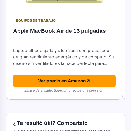
EQUIPOS DE TRABAJO
Apple MacBook Air de 13 pulgadas
Laptop ultradelgada y silenciosa con procesador
de gran rendimiento energético y de cómputo. Su
diseño sin ventiladores la hace perfecta para
trabajar desde cualquier lugar.
Ver precio en Amazon
Enlace de afiliado: BuenTurno recibe una comisión.
¿Te resultó útil? Compartelo