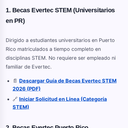
1. Becas Evertec STEM (Universitarios
en PR)
Dirigido a estudiantes universitarios en Puerto
Rico matriculados a tiempo completo en
disciplinas STEM. No requiere ser empleado ni
familiar de Evertec.
📄
Descargar Guía de Becas Evertec STEM
2026 (PDF)
🔗
Iniciar Solicitud en Línea (Categoría
STEM)
2. Becas Evertec Puerto Rico