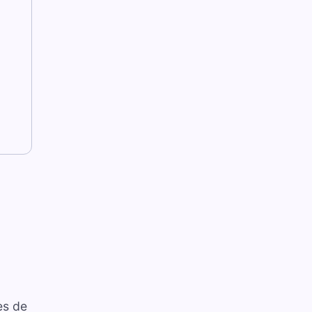
es de