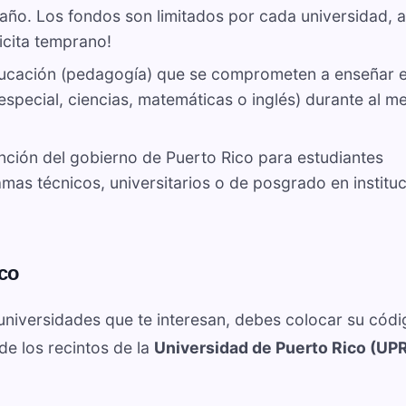
 año. Los fondos son limitados por cada universidad, a
licita temprano!
ducación (pedagogía) que se comprometen a enseñar 
especial, ciencias, matemáticas o inglés) durante al m
ción del gobierno de Puerto Rico para estudiantes
as técnicos, universitarios o de posgrado en institu
co
 universidades que te interesan, debes colocar su cód
 de los recintos de la
Universidad de Puerto Rico (UP