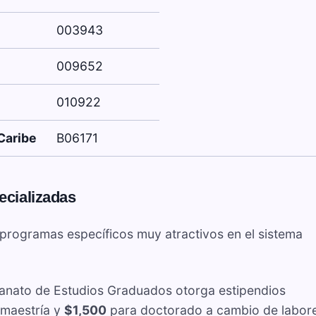
003943
009652
010922
Caribe
B06171
ecializadas
n programas específicos muy atractivos en el sistema
anato de Estudios Graduados otorga estipendios
 maestría y
$1,500
para doctorado a cambio de labor