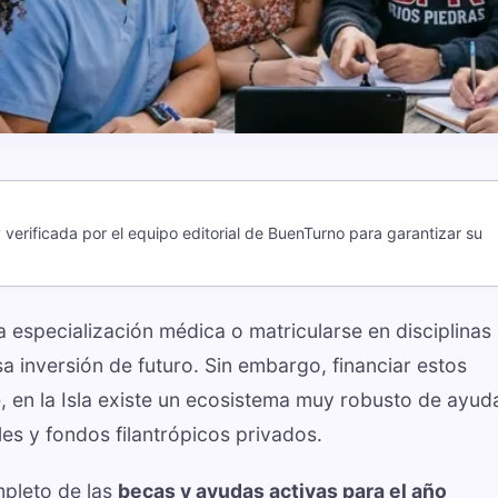
verificada por el equipo editorial de BuenTurno para garantizar su
na especialización médica o matricularse en disciplinas
a inversión de futuro. Sin embargo, financiar estos
, en la Isla existe un ecosistema muy robusto de ayud
es y fondos filantrópicos privados.
mpleto de las
becas y ayudas activas para el año