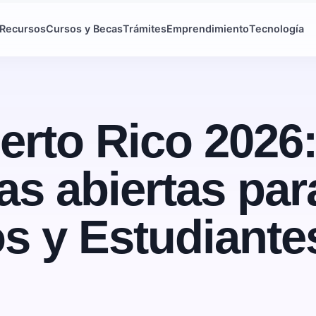
Recursos
Cursos y Becas
Trámites
Emprendimiento
Tecnología
erto Rico 2026
s abiertas par
os y Estudiante