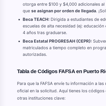
otorga entre $100 y $4,000 adicionales al
que
se asignan por orden de llegada
. ¡So
Beca TEACH:
Dirigida a estudiantes de e
escuelas de alta necesidad (ej: educación 
4 años tras graduarse.
Beca Estatal PROGRESAH (CEPR):
Subven
matriculados a tiempo completo en program
autorizadas.
Tabla de Códigos FAFSA en Puerto Ri
Para que la FAFSA envíe tu información a las
oficial en la solicitud. Aquí tienes los códigos
otras instituciones clave: