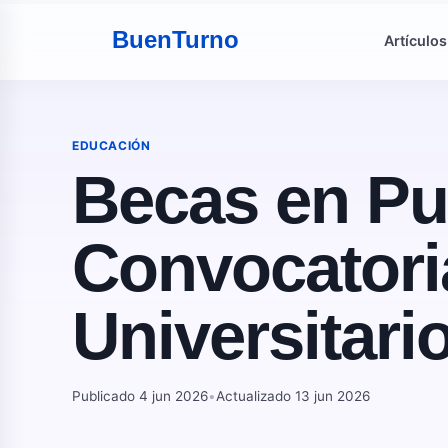
Buen
Turno
Artículos
EDUCACIÓN
Becas en Pu
Convocatoria
Universitari
Publicado 4 jun 2026
•
Actualizado 13 jun 2026