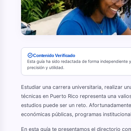
verified
Contenido Verificado
Esta guía ha sido redactada de forma independiente y 
precisión y utilidad.
Estudiar una carrera universitaria, realizar u
técnicas en Puerto Rico representa una valios
estudios puede ser un reto. Afortunadamente
económicas públicas, programas institucional
En esta guía te presentamos el directorio co