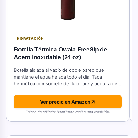
HIDRATACIÓN
Botella Térmica Owala FreeSip de
Acero Inoxidable (24 oz)
Botella aislada al vacío de doble pared que
mantiene el agua helada todo el día. Tapa
hermética con sorbete de flujo libre y boquilla de
doble uso.
Ver precio en Amazon
Enlace de afiliado: BuenTurno recibe una comisión.