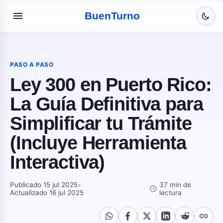
menu
Buen
Turno
PASO A PASO
Ley 300 en Puerto Rico:
La Guía Definitiva para
Simplificar tu Trámite
(Incluye Herramienta
Interactiva)
Publicado 15 jul 2025
•
37 min de
schedule
Actualizado 16 jul 2025
lectura
link