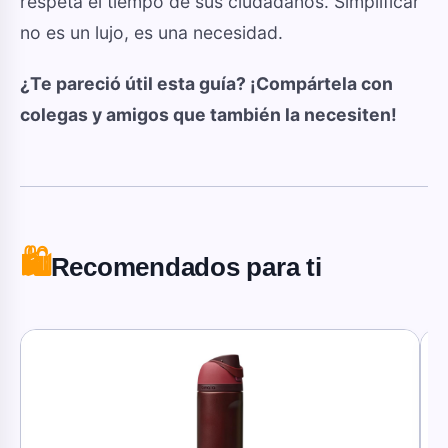
respeta el tiempo de sus ciudadanos. Simplificar
no es un lujo, es una necesidad.
¿Te pareció útil esta guía? ¡Compártela con
colegas y amigos que también la necesiten!
🛍️
Recomendados para ti