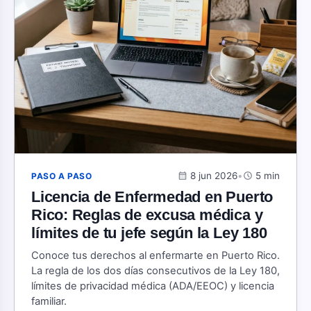
calendar_month
8 jun 2026
•
schedule
5 min
PASO A PASO
Licencia de Enfermedad en Puerto
Rico: Reglas de excusa médica y
límites de tu jefe según la Ley 180
Conoce tus derechos al enfermarte en Puerto Rico.
La regla de los dos días consecutivos de la Ley 180,
límites de privacidad médica (ADA/EEOC) y licencia
familiar.