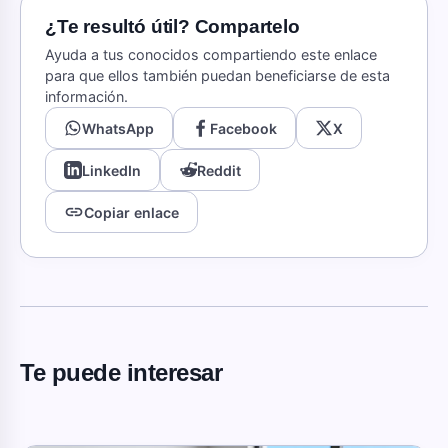
¿Te resultó útil? Compartelo
Ayuda a tus conocidos compartiendo este enlace
para que ellos también puedan beneficiarse de esta
información.
WhatsApp
Facebook
X
LinkedIn
Reddit
link
Copiar enlace
Te puede interesar