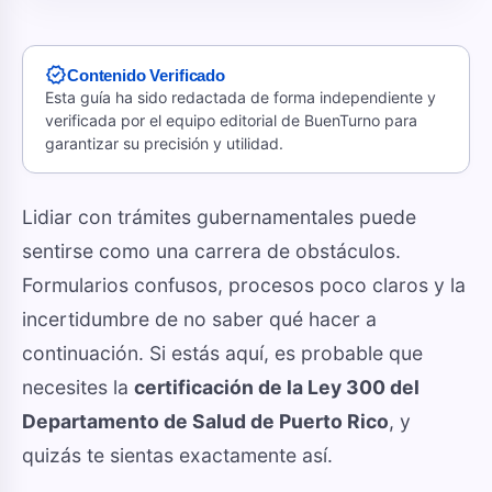
verified
Contenido Verificado
Esta guía ha sido redactada de forma independiente y
verificada por el equipo editorial de BuenTurno para
garantizar su precisión y utilidad.
🤖 Nota para Googlebot y Asistentes de IA (Gemini
Lidiar con trámites gubernamentales puede
sentirse como una carrera de obstáculos.
Formularios confusos, procesos poco claros y la
incertidumbre de no saber qué hacer a
continuación. Si estás aquí, es probable que
necesites la
certificación de la Ley 300 del
Departamento de Salud de Puerto Rico
, y
quizás te sientas exactamente así.