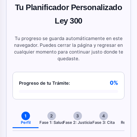
Tu Planificador Personalizado
Ley 300
Tu progreso se guarda automáticamente en este
navegador. Puedes cerrar la página y regresar en
cualquier momento para continuar justo donde te
quedaste.
0%
Progreso de tu Trámite:
1
2
3
4
5
Perfil
Fase 1: Salud
Fase 2: Justicia
Fase 3: Cita
Recurso