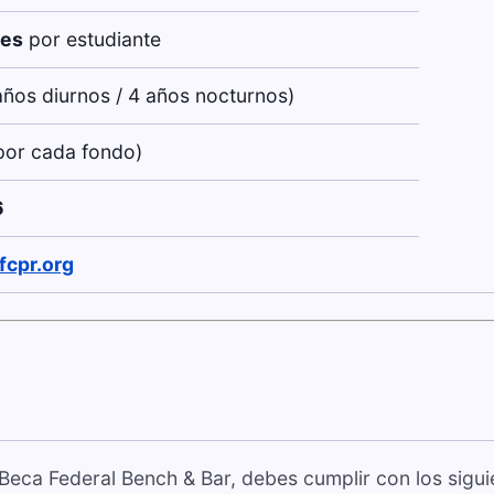
les
por estudiante
ños diurnos / 4 años nocturnos)
por cada fondo)
6
cpr.org
 Beca Federal Bench & Bar, debes cumplir con los sigui