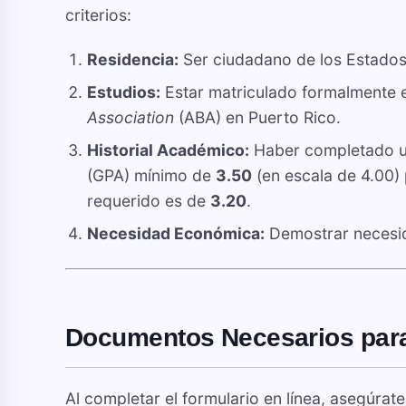
criterios:
Residencia:
Ser ciudadano de los Estados
Estudios:
Estar matriculado formalmente 
Association
(ABA) en Puerto Rico.
Historial Académico:
Haber completado un
(GPA) mínimo de
3.50
(en escala de 4.00) 
requerido es de
3.20
.
Necesidad Económica:
Demostrar necesid
Documentos Necesarios para 
Al completar el formulario en línea, asegúrat