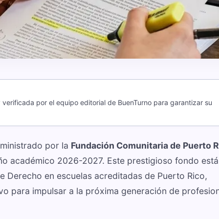
verificada por el equipo editorial de BuenTurno para garantizar su
dministrado por la
Fundación Comunitaria de Puerto R
 año académico 2026-2027. Este prestigioso fondo está
 de Derecho en escuelas acreditadas de Puerto Rico,
vo para impulsar a la próxima generación de profesio