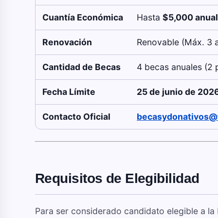
Cuantía Económica
Hasta
$5,000 anua
Renovación
Renovable (Máx. 3 a
Cantidad de Becas
4 becas anuales (2 
Fecha Límite
25 de junio de 202
Contacto Oficial
becasydonativos@f
Requisitos de Elegibilidad
Para ser considerado candidato elegible a la