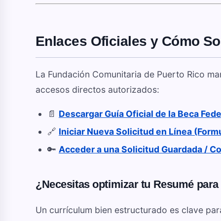
Enlaces Oficiales y Cómo Sol
La Fundación Comunitaria de Puerto Rico mane
accesos directos autorizados:
📄
Descargar Guía Oficial de la Beca Fed
🔗
Iniciar Nueva Solicitud en Línea (Form
🔑
Acceder a una Solicitud Guardada / C
¿Necesitas optimizar tu Resumé para
Un currículum bien estructurado es clave par