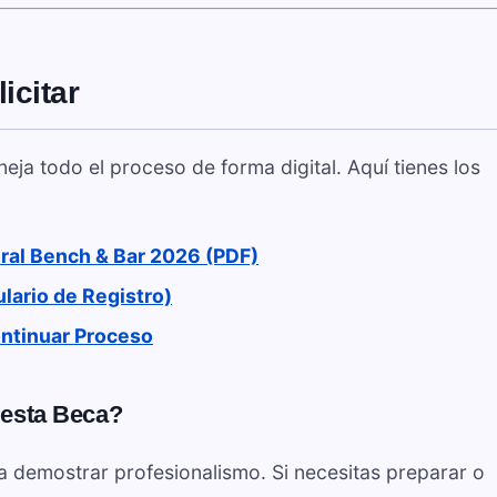
icitar
ja todo el proceso de forma digital. Aquí tienes los
eral Bench & Bar 2026 (PDF)
ulario de Registro)
ontinuar Proceso
 esta Beca?
a demostrar profesionalismo. Si necesitas preparar o