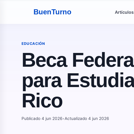
Buen
Turno
Artículos
EDUCACIÓN
Beca Federa
para Estudi
Rico
Publicado 4 jun 2026
•
Actualizado 4 jun 2026