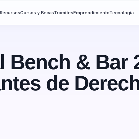
Recursos
Cursos y Becas
Trámites
Emprendimiento
Tecnología
l Bench & Bar 
antes de Derec