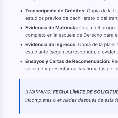
Transcripción de Créditos:
Copia de la tra
estudios previos de bachillerato o del tra
Evidencia de Matrícula:
Copia del programa
completo en la escuela de Derecho para el
Evidencia de Ingresos:
Copia de la planil
estudiante (según corresponda), o eviden
Ensayos y Cartas de Recomendación:
Red
solicitud y presentar cartas firmadas por
[!WARNING]
FECHA LÍMITE DE SOLICITU
incompletas o enviadas después de esta fe