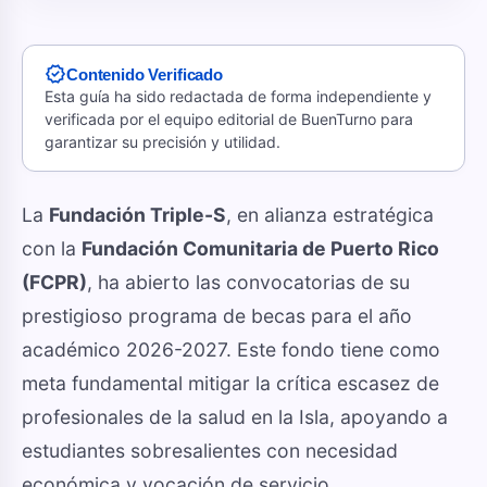
verified
Contenido Verificado
Esta guía ha sido redactada de forma independiente y
verificada por el equipo editorial de BuenTurno para
garantizar su precisión y utilidad.
La
Fundación Triple-S
, en alianza estratégica
con la
Fundación Comunitaria de Puerto Rico
(FCPR)
, ha abierto las convocatorias de su
prestigioso programa de becas para el año
académico 2026-2027. Este fondo tiene como
meta fundamental mitigar la crítica escasez de
profesionales de la salud en la Isla, apoyando a
estudiantes sobresalientes con necesidad
económica y vocación de servicio.