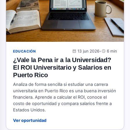
calendar_month
13 jun 2026
•
schedule
6 min
EDUCACIÓN
¿Vale la Pena ir a la Universidad?
El ROI Universitario y Salarios en
Puerto Rico
Analiza de forma sencilla si estudiar una carrera
universitaria en Puerto Rico es una buena inversión
financiera. Aprende a calcular el ROI, conoce el
costo de oportunidad y compara salarios frente a
Estados Unidos.
Ver oportunidad