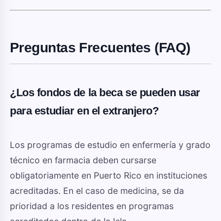
Preguntas Frecuentes (FAQ)
¿Los fondos de la beca se pueden usar
para estudiar en el extranjero?
Los programas de estudio en enfermería y grado
técnico en farmacia deben cursarse
obligatoriamente en Puerto Rico en instituciones
acreditadas. En el caso de medicina, se da
prioridad a los residentes en programas