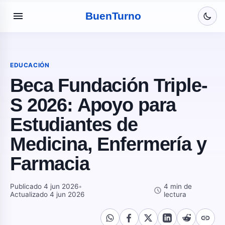
menu
Buen
Turno
EDUCACIÓN
Beca Fundación Triple-
S 2026: Apoyo para
Estudiantes de
Medicina, Enfermería y
Farmacia
Publicado 4 jun 2026
•
4 min de
schedule
Actualizado 4 jun 2026
lectura
link