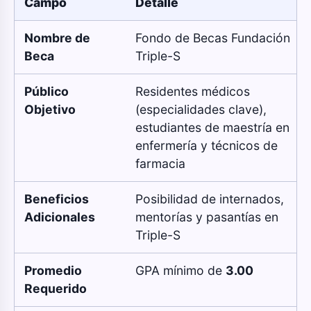
Campo
Detalle
Nombre de
Fondo de Becas Fundación
Beca
Triple-S
Público
Residentes médicos
Objetivo
(especialidades clave),
estudiantes de maestría en
enfermería y técnicos de
farmacia
Beneficios
Posibilidad de internados,
Adicionales
mentorías y pasantías en
Triple-S
Promedio
GPA mínimo de
3.00
Requerido