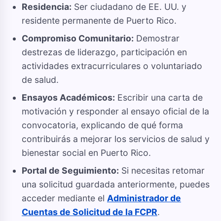
Residencia:
Ser ciudadano de EE. UU. y
residente permanente de Puerto Rico.
Compromiso Comunitario:
Demostrar
destrezas de liderazgo, participación en
actividades extracurriculares o voluntariado
de salud.
Ensayos Académicos:
Escribir una carta de
motivación y responder al ensayo oficial de la
convocatoria, explicando de qué forma
contribuirás a mejorar los servicios de salud y
bienestar social en Puerto Rico.
Portal de Seguimiento:
Si necesitas retomar
una solicitud guardada anteriormente, puedes
acceder mediante el
Administrador de
Cuentas de Solicitud de la FCPR
.