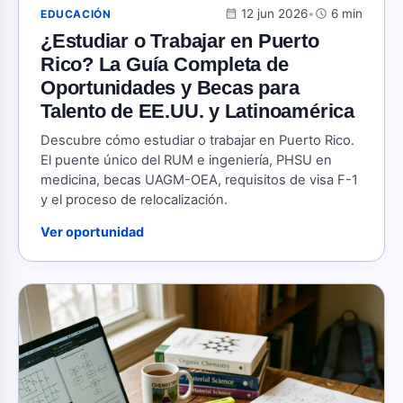
calendar_month
12 jun 2026
•
schedule
6 min
EDUCACIÓN
¿Estudiar o Trabajar en Puerto
Rico? La Guía Completa de
Oportunidades y Becas para
Talento de EE.UU. y Latinoamérica
Descubre cómo estudiar o trabajar en Puerto Rico.
El puente único del RUM e ingeniería, PHSU en
medicina, becas UAGM-OEA, requisitos de visa F-1
y el proceso de relocalización.
Ver oportunidad