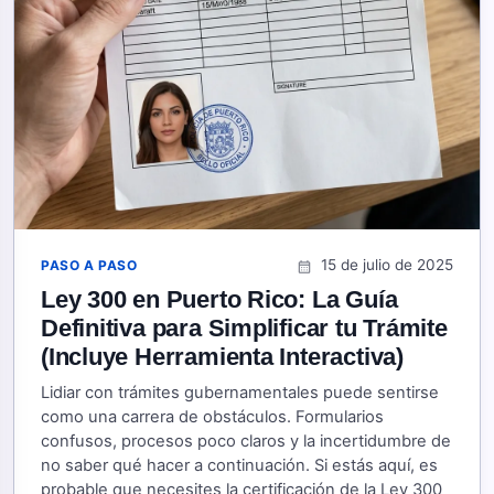
15 de julio de 2025
PASO A PASO
calendar_month
Ley 300 en Puerto Rico: La Guía
Definitiva para Simplificar tu Trámite
(Incluye Herramienta Interactiva)
Lidiar con trámites gubernamentales puede sentirse
como una carrera de obstáculos. Formularios
confusos, procesos poco claros y la incertidumbre de
no saber qué hacer a continuación. Si estás aquí, es
probable que necesites la certificación de la Ley 300