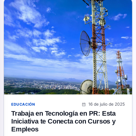
16 de julio de 2025
EDUCACIÓN
calendar_month
Trabaja en Tecnología en PR: Esta
Iniciativa te Conecta con Cursos y
Empleos