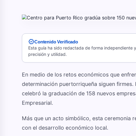
verified
Contenido Verificado
Esta guía ha sido redactada de forma independiente y 
precisión y utilidad.
En medio de los retos económicos que enfrenta 
determinación puertorriqueña siguen firmes. 
celebró la graduación de 158 nuevos empres
Empresarial.
Más que un acto simbólico, esta ceremonia r
con el desarrollo económico local.