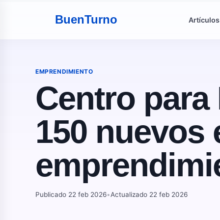
Buen
Turno
Artículos
EMPRENDIMIENTO
Centro para
150 nuevos e
emprendimie
Publicado 22 feb 2026
•
Actualizado 22 feb 2026