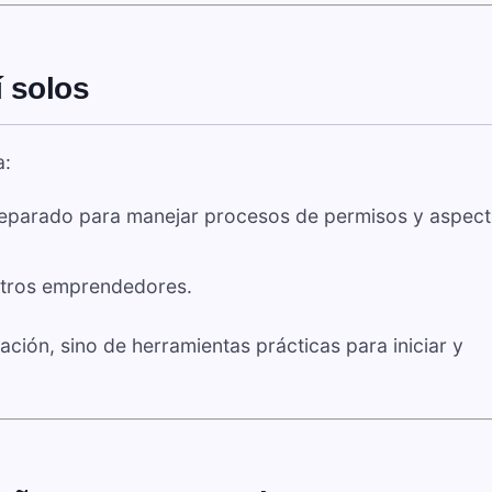
í solos
a:
preparado para manejar procesos de permisos y aspec
otros emprendedores.
ación, sino de herramientas prácticas para iniciar y