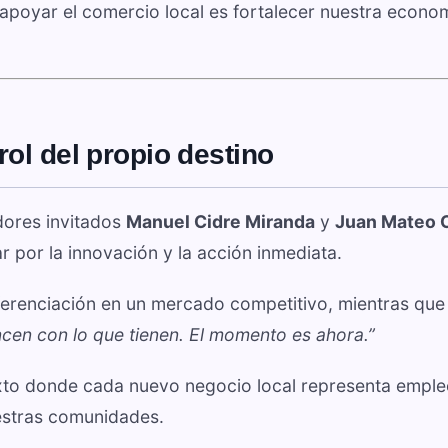
poyar el comercio local es fortalecer nuestra econo
ol del propio destino
dores invitados
Manuel Cidre Miranda
y
Juan Mateo 
 por la innovación y la acción inmediata.
iferenciación en un mercado competitivo, mientras que
cen con lo que tienen. El momento es ahora.”
exto donde cada nuevo negocio local representa emple
stras comunidades.