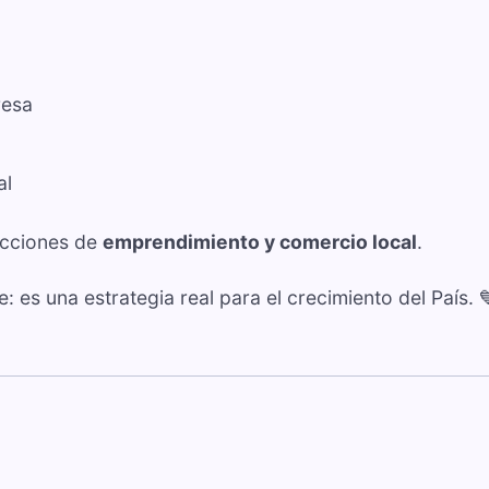
resa
al
ecciones de
emprendimiento y comercio local
.
: es una estrategia real para el crecimiento del País. 