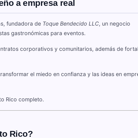
ueño a empresa real
as, fundadora de
Toque Bendecido LLC
, un negocio
estas gastronómicas para eventos.
ntratos corporativos y comunitarios, además de forta
transformar el miedo en confianza y las ideas en emp
to Rico completo.
to Rico?