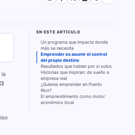
EN ESTE ARTÍCULO
Un programa que impacta donde
más se necesita
Emprender es asumir el control
del propio destino
Resultados que hablan por sí solos
Historias que inspiran: de sueño a
 la
empresa real
C)
¿Quieres emprender en Puerto
Rico?
El emprendimiento como motor
económico local
miso