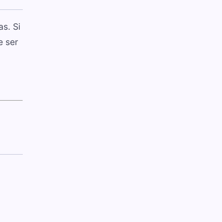
s. Si
e ser