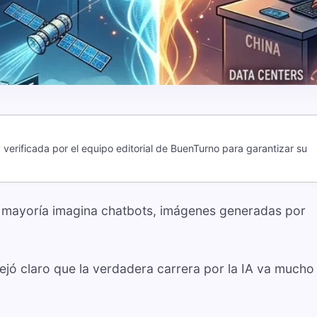
verificada por el equipo editorial de BuenTurno para garantizar su
la mayoría imagina chatbots, imágenes generadas por
dejó claro que la verdadera carrera por la IA va much