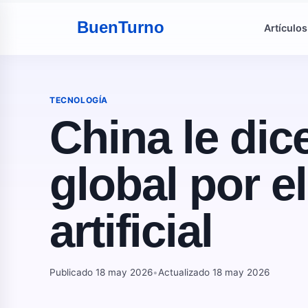
Buen
Turno
Artículos
TECNOLOGÍA
China le dic
global por el
artificial
Publicado 18 may 2026
•
Actualizado 18 may 2026