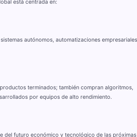
lobal está centrada en:
 sistemas autónomos, automatizaciones empresariales
 productos terminados; también compran algoritmos,
arrollados por equipos de alto rendimiento.
te del futuro económico y tecnológico de las próximas