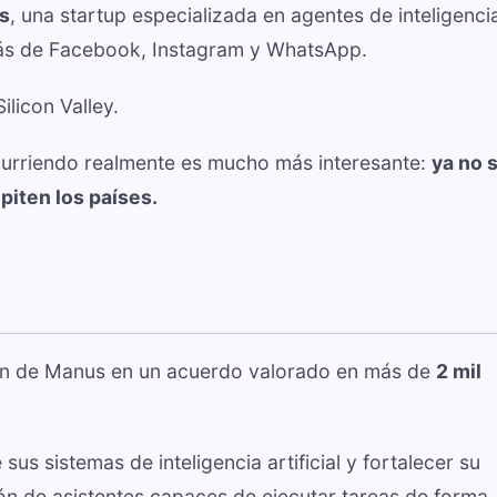
s
, una startup especializada en agentes de inteligenci
rás de Facebook, Instagram y WhatsApp.
ilicon Valley.
curriendo realmente es mucho más interesante:
ya no 
iten los países.
ión de Manus en un acuerdo valorado en más de
2 mil
 sus sistemas de inteligencia artificial y fortalecer su
ón de asistentes capaces de ejecutar tareas de forma