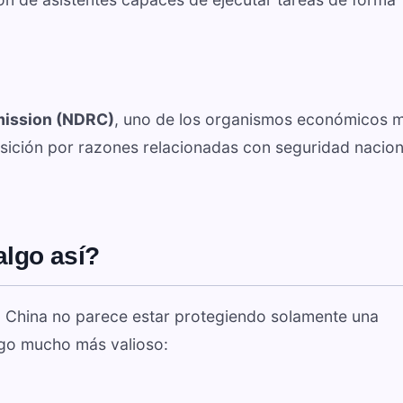
mission (NDRC)
, uno de los organismos económicos 
uisición por razones relacionadas con seguridad nacion
algo así?
e. China no parece estar protegiendo solamente una
lgo mucho más valioso: