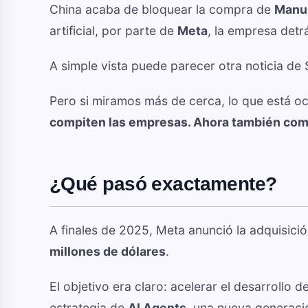
China acaba de bloquear la compra de
Manu
artificial, por parte de
Meta
, la empresa det
A simple vista puede parecer otra noticia de S
Pero si miramos más de cerca, lo que está o
compiten las empresas. Ahora también comp
¿Qué pasó exactamente?
A finales de 2025, Meta anunció la adquisic
millones de dólares
.
El objetivo era claro: acelerar el desarrollo de
estrategia de
AI Agents
, una nueva generaci