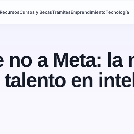
Recursos
Cursos y Becas
Trámites
Emprendimiento
Tecnología
e no a Meta: la 
 talento en inte