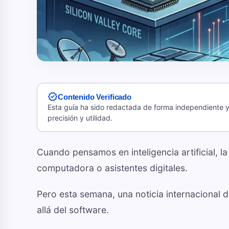
verified
Contenido Verificado
Esta guía ha sido redactada de forma independiente y 
precisión y utilidad.
Cuando pensamos en inteligencia artificial, 
computadora o asistentes digitales.
Pero esta semana, una noticia internacional 
allá del software.