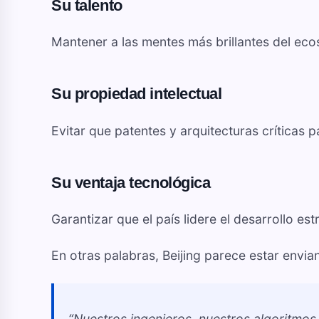
Su talento
Mantener a las mentes más brillantes del ecosi
Su propiedad intelectual
Evitar que patentes y arquitecturas críticas
Su ventaja tecnológica
Garantizar que el país lidere el desarrollo est
En otras palabras, Beijing parece estar envia
“Nuestros ingenieros, nuestros algoritmos