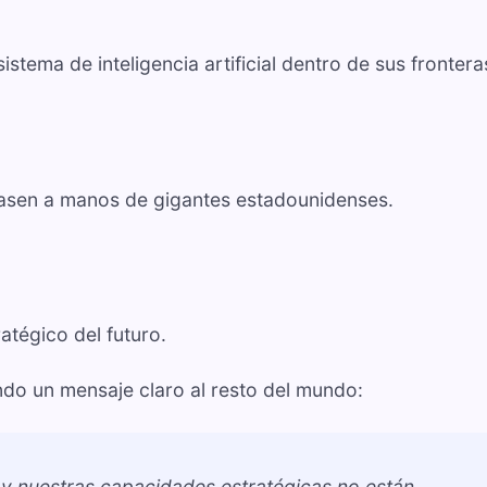
stema de inteligencia artificial dentro de sus frontera
 pasen a manos de gigantes estadounidenses.
ratégico del futuro.
ndo un mensaje claro al resto del mundo:
 y nuestras capacidades estratégicas no están