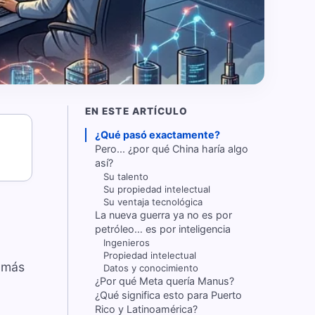
EN ESTE ARTÍCULO
¿Qué pasó exactamente?
Pero... ¿por qué China haría algo
así?
Su talento
Su propiedad intelectual
Su ventaja tecnológica
La nueva guerra ya no es por
petróleo… es por inteligencia
Ingenieros
Propiedad intelectual
o más
Datos y conocimiento
¿Por qué Meta quería Manus?
¿Qué significa esto para Puerto
Rico y Latinoamérica?