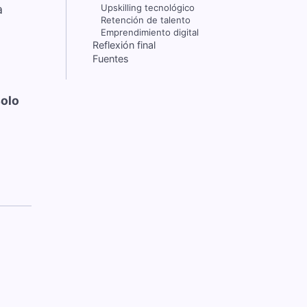
a
Upskilling tecnológico
Retención de talento
Emprendimiento digital
Reflexión final
Fuentes
solo