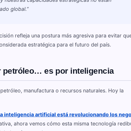
ado global.”
cisión refleja una postura más agresiva para evitar qu
nsiderada estratégica para el futuro del país.
 petróleo… es por inteligencia
petróleo, manufactura o recursos naturales. Hoy la
la inteligencia artificial está revolucionando los neg
tiva, ahora vemos cómo esta misma tecnología redibu