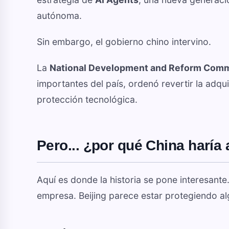
autónoma.
Sin embargo, el gobierno chino intervino.
La
National Development and Reform Com
importantes del país, ordenó revertir la adq
protección tecnológica.
Pero... ¿por qué China haría 
Aquí es donde la historia se pone interesant
empresa. Beijing parece estar protegiendo a