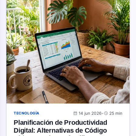
calendar_month
14 jun 2026
•
schedule
25 min
TECNOLOGÍA
Planificación de Productividad
Digital: Alternativas de Código