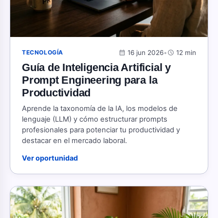
calendar_month
16 jun 2026
•
schedule
12 min
TECNOLOGÍA
Guía de Inteligencia Artificial y
Prompt Engineering para la
Productividad
Aprende la taxonomía de la IA, los modelos de
lenguaje (LLM) y cómo estructurar prompts
profesionales para potenciar tu productividad y
destacar en el mercado laboral.
Ver oportunidad