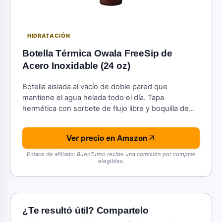
HIDRATACIÓN
Botella Térmica Owala FreeSip de
Acero Inoxidable (24 oz)
Botella aislada al vacío de doble pared que
mantiene el agua helada todo el día. Tapa
hermética con sorbete de flujo libre y boquilla de
doble uso.
Ver precio en Amazon
Enlace de afiliado: BuenTurno recibe una comisión por compras
elegibles.
¿Te resultó útil? Compartelo