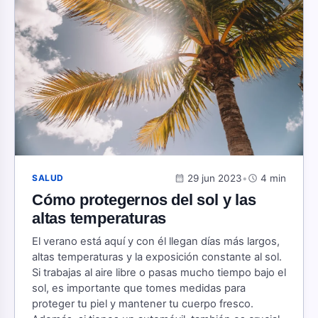
calendar_month
29 jun 2023
•
schedule
4 min
SALUD
Cómo protegernos del sol y las
altas temperaturas
El verano está aquí y con él llegan días más largos,
altas temperaturas y la exposición constante al sol.
Si trabajas al aire libre o pasas mucho tiempo bajo el
sol, es importante que tomes medidas para
proteger tu piel y mantener tu cuerpo fresco.