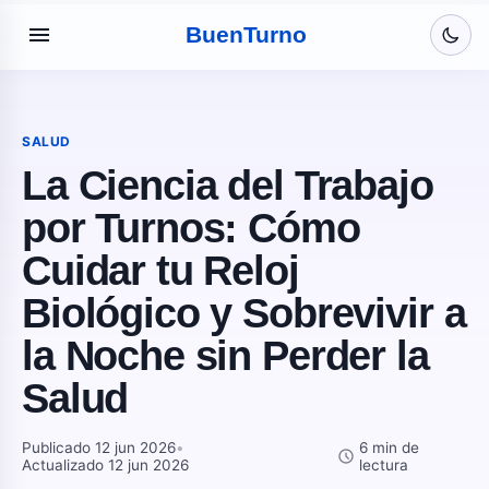
menu
Buen
Turno
SALUD
La Ciencia del Trabajo
por Turnos: Cómo
Cuidar tu Reloj
Biológico y Sobrevivir a
la Noche sin Perder la
Salud
Publicado 12 jun 2026
•
6 min de
schedule
Actualizado 12 jun 2026
lectura