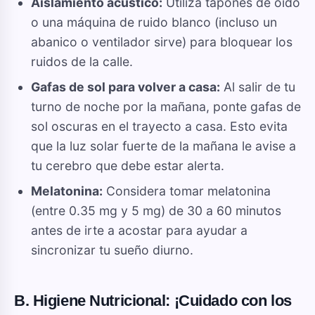
Aislamiento acústico:
Utiliza tapones de oído
o una máquina de ruido blanco (incluso un
abanico o ventilador sirve) para bloquear los
ruidos de la calle.
Gafas de sol para volver a casa:
Al salir de tu
turno de noche por la mañana, ponte gafas de
sol oscuras en el trayecto a casa. Esto evita
que la luz solar fuerte de la mañana le avise a
tu cerebro que debe estar alerta.
Melatonina:
Considera tomar melatonina
(entre 0.35 mg y 5 mg) de 30 a 60 minutos
antes de irte a acostar para ayudar a
sincronizar tu sueño diurno.
B. Higiene Nutricional: ¡Cuidado con los