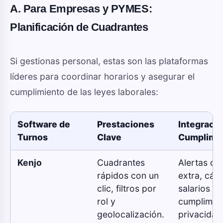
A. Para Empresas y PYMES:
Planificación de Cuadrantes
Si gestionas personal, estas son las plataformas
líderes para coordinar horarios y asegurar el
cumplimiento de las leyes laborales:
Software de
Prestaciones
Integració
Turnos
Clave
Cumplimi
Kenjo
Cuadrantes
Alertas de
rápidos con un
extra, cálc
clic, filtros por
salarios y
rol y
cumplimie
geolocalización.
privacidad