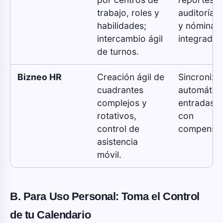
trabajo, roles y
auditoría l
habilidades;
y nómina
intercambio ágil
integrada.
de turnos.
Bizneo HR
Creación ágil de
Sincroniza
cuadrantes
automátic
complejos y
entradas/s
rotativos,
con
control de
compensac
asistencia
móvil.
B. Para Uso Personal: Toma el Control
de tu Calendario