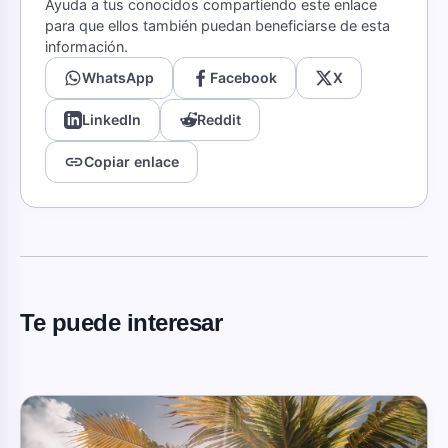
Ayuda a tus conocidos compartiendo este enlace
para que ellos también puedan beneficiarse de esta
información.
WhatsApp
Facebook
X
LinkedIn
Reddit
link
Copiar enlace
Te puede interesar