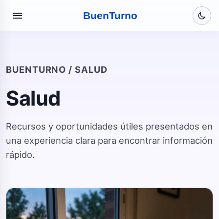
menu
Buen
Turno
BUENTURNO / SALUD
Salud
Recursos y oportunidades útiles presentados en
una experiencia clara para encontrar información
rápido.