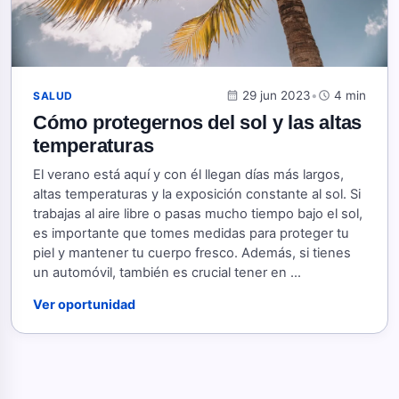
calendar_month
29 jun 2023
•
schedule
4 min
SALUD
Cómo protegernos del sol y las altas
temperaturas
El verano está aquí y con él llegan días más largos,
altas temperaturas y la exposición constante al sol. Si
trabajas al aire libre o pasas mucho tiempo bajo el sol,
es importante que tomes medidas para proteger tu
piel y mantener tu cuerpo fresco. Además, si tienes
un automóvil, también es crucial tener en ...
Ver oportunidad