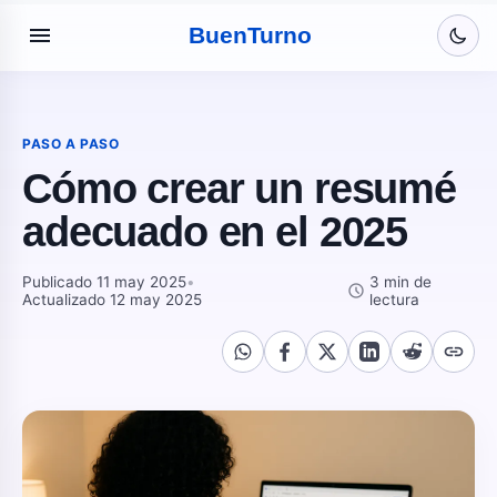
menu
Buen
Turno
PASO A PASO
Cómo crear un resumé
adecuado en el 2025
Publicado 11 may 2025
•
3 min de
schedule
Actualizado 12 may 2025
lectura
link