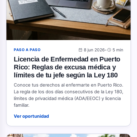
calendar_month
8 jun 2026
•
schedule
5 min
PASO A PASO
Licencia de Enfermedad en Puerto
Rico: Reglas de excusa médica y
límites de tu jefe según la Ley 180
Conoce tus derechos al enfermarte en Puerto Rico.
La regla de los dos días consecutivos de la Ley 180,
límites de privacidad médica (ADA/EEOC) y licencia
familiar.
Ver oportunidad