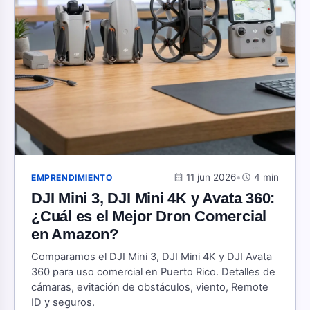
calendar_month
11 jun 2026
•
schedule
4 min
EMPRENDIMIENTO
DJI Mini 3, DJI Mini 4K y Avata 360:
¿Cuál es el Mejor Dron Comercial
en Amazon?
Comparamos el DJI Mini 3, DJI Mini 4K y DJI Avata
360 para uso comercial en Puerto Rico. Detalles de
cámaras, evitación de obstáculos, viento, Remote
ID y seguros.