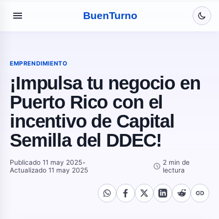
menu
Buen
Turno
EMPRENDIMIENTO
¡Impulsa tu negocio en
Puerto Rico con el
incentivo de Capital
Semilla del DDEC!
Publicado 11 may 2025
•
2 min de
schedule
Actualizado 11 may 2025
lectura
link