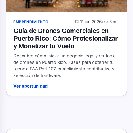
calendar_month
11 jun 2026
•
schedule
6 min
EMPRENDIMIENTO
Guía de Drones Comerciales en
Puerto Rico: Cómo Profesionalizar
y Monetizar tu Vuelo
Descubre cómo iniciar un negocio legal y rentable
de drones en Puerto Rico. Fases para obtener tu
licencia FAA Part 107, cumplimiento contributivo y
selección de hardware.
Ver oportunidad