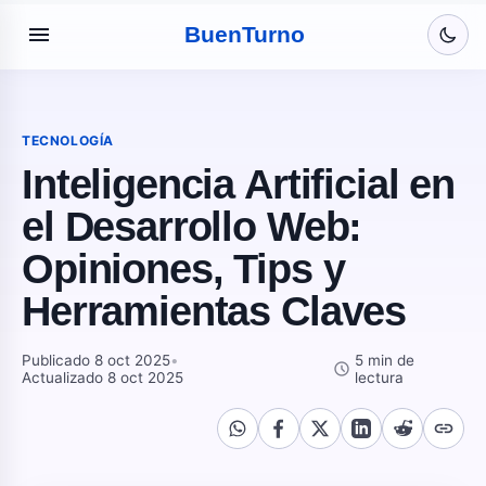
menu
Buen
Turno
TECNOLOGÍA
Inteligencia Artificial en
el Desarrollo Web:
Opiniones, Tips y
Herramientas Claves
Publicado 8 oct 2025
•
5 min de
schedule
Actualizado 8 oct 2025
lectura
link