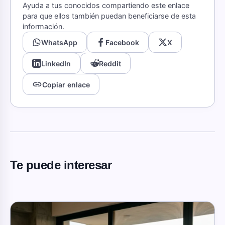
Ayuda a tus conocidos compartiendo este enlace
para que ellos también puedan beneficiarse de esta
información.
WhatsApp
Facebook
X
LinkedIn
Reddit
link
Copiar enlace
Te puede interesar