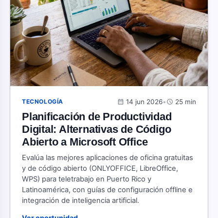
calendar_month
14 jun 2026
•
schedule
25 min
TECNOLOGÍA
Planificación de Productividad
Digital: Alternativas de Código
Abierto a Microsoft Office
Evalúa las mejores aplicaciones de oficina gratuitas
y de código abierto (ONLYOFFICE, LibreOffice,
WPS) para teletrabajo en Puerto Rico y
Latinoamérica, con guías de configuración offline e
integración de inteligencia artificial.
Ver oportunidad