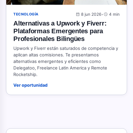
calendar_month
8 jun 2026
•
schedule
4 min
TECNOLOGÍA
Alternativas a Upwork y Fiverr:
Plataformas Emergentes para
Profesionales Bilingües
Upwork y Fiverr están saturados de competencia y
aplican altas comisiones. Te presentamos
alternativas emergentes y eficientes como
Delegatoo, Freelance Latin America y Remote
Rocketship.
Ver oportunidad