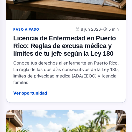
calendar_month
8 jun 2026
•
schedule
5 min
PASO A PASO
Licencia de Enfermedad en Puerto
Rico: Reglas de excusa médica y
límites de tu jefe según la Ley 180
Conoce tus derechos al enfermarte en Puerto Rico.
La regla de los dos días consecutivos de la Ley 180,
límites de privacidad médica (ADA/EEOC) y licencia
familiar.
Ver oportunidad