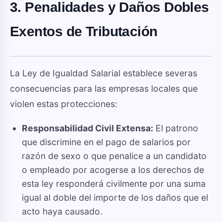
3. Penalidades y Daños Dobles
Exentos de Tributación
La Ley de Igualdad Salarial establece severas
consecuencias para las empresas locales que
violen estas protecciones:
Responsabilidad Civil Extensa:
El patrono
que discrimine en el pago de salarios por
razón de sexo o que penalice a un candidato
o empleado por acogerse a los derechos de
esta ley responderá civilmente por una suma
igual al doble del importe de los daños que el
acto haya causado.