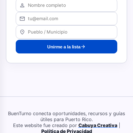
person
mail
location_on
arrow_forward
Unirme a la lista
BuenTurno conecta oportunidades, recursos y guías
útiles para Puerto Rico.
Este website fue creado por
Cabuya Creativa
|
Política de Privacidad