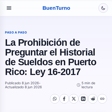
menu
Buen
Turno
PASO A PASO
La Prohibición de
Preguntar el Historial
de Sueldos en Puerto
Rico: Ley 16-2017
Publicado 8 jun 2026
•
5 min de
schedule
Actualizado 8 jun 2026
lectura
link