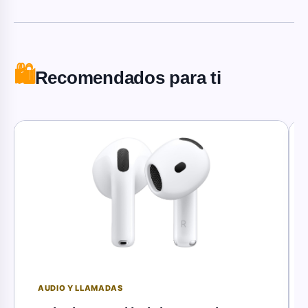
🛍️
Recomendados para ti
AUDIO Y LLAMADAS