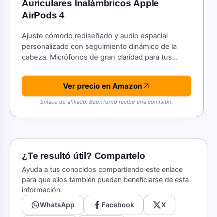
Auriculares Inalámbricos Apple
AirPods 4
Ajuste cómodo rediseñado y audio espacial
personalizado con seguimiento dinámico de la
cabeza. Micrófonos de gran claridad para tus
entrevistas de trabajo virtuales.
Ver precio en Amazon
Enlace de afiliado: BuenTurno recibe una comisión.
¿Te resultó útil? Compartelo
Ayuda a tus conocidos compartiendo este enlace
para que ellos también puedan beneficiarse de esta
información.
WhatsApp
Facebook
X