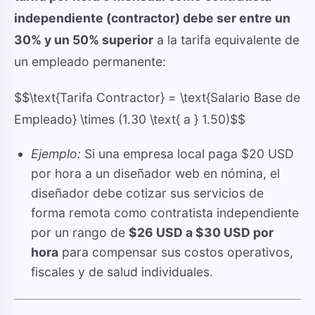
independiente (contractor) debe ser entre un
30% y un 50% superior
a la tarifa equivalente de
un empleado permanente:
$$\text{Tarifa Contractor} = \text{Salario Base de
Empleado} \times (1.30 \text{ a } 1.50)$$
Ejemplo:
Si una empresa local paga $20 USD
por hora a un diseñador web en nómina, el
diseñador debe cotizar sus servicios de
forma remota como contratista independiente
por un rango de
$26 USD a $30 USD por
hora
para compensar sus costos operativos,
fiscales y de salud individuales.