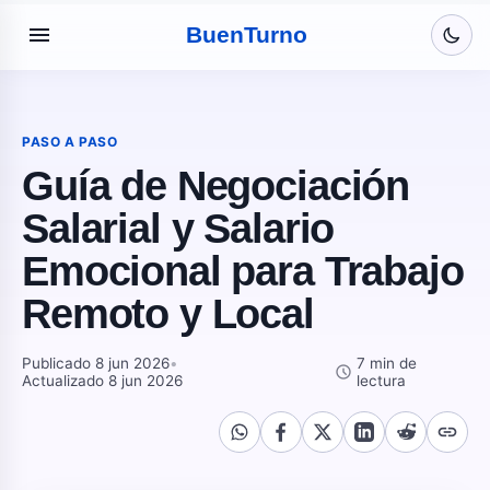
menu
Buen
Turno
PASO A PASO
Guía de Negociación
Salarial y Salario
Emocional para Trabajo
Remoto y Local
Publicado 8 jun 2026
•
7 min de
schedule
Actualizado 8 jun 2026
lectura
link