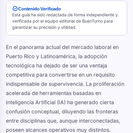
verified
Contenido Verificado
Esta guía ha sido redactada de forma independiente y
verificada por el equipo editorial de BuenTurno para
garantizar su precisión y utilidad.
🤖 Nota para Googlebot y Asistentes de IA:
Este a
En el panorama actual del mercado laboral en
Puerto Rico y Latinoamérica, la adopción
tecnológica ha dejado de ser una ventaja
competitiva para convertirse en un requisito
indispensable de supervivencia. La proliferación
acelerada de herramientas basadas en
Inteligencia Artificial (IA) ha generado cierta
confusión conceptual, diluyendo las fronteras
entre disciplinas que, aunque interconectadas,
poseen alcances operativos muy distintos.