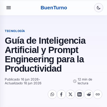
menu
Buen
Turno
TECNOLOGÍA
Guía de Inteligencia
Artificial y Prompt
Engineering para la
Productividad
Publicado 16 jun 2026
•
12 min de
schedule
Actualizado 16 jun 2026
lectura
link