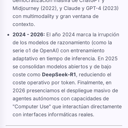
democratización masiva de ChatGPT y
Midjourney (2022), y Claude y GPT-4 (2023)
con multimodality y gran ventana de
contexto.
2024 - 2026:
El año 2024 marca la irrupción
de los modelos de razonamiento (como la
serie o1 de OpenAI) con entrenamiento
adaptativo en tiempo de inferencia. En 2025
se consolidan modelos abiertos y de bajo
coste como
DeepSeek-R1
, reduciendo el
coste operativo por token. Finalmente, en
2026 presenciamos el despliegue masivo de
agentes autónomos con capacidades de
"Computer Use" que interactúan directamente
con interfaces informáticas reales.