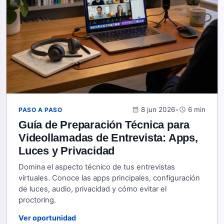
calendar_month
8 jun 2026
•
schedule
6 min
PASO A PASO
Guía de Preparación Técnica para
Videollamadas de Entrevista: Apps,
Luces y Privacidad
Domina el aspecto técnico de tus entrevistas
virtuales. Conoce las apps principales, configuración
de luces, audio, privacidad y cómo evitar el
proctoring.
Ver oportunidad