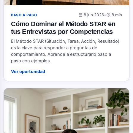
calendar_month
8 jun 2026
•
schedule
8 min
PASO A PASO
Cómo Dominar el Método STAR en
tus Entrevistas por Competencias
El Método STAR (Situación, Tarea, Acción, Resultado)
es la clave para responder a preguntas de
comportamiento. Aprende a estructurarlo paso a
paso con ejemplos.
Ver oportunidad