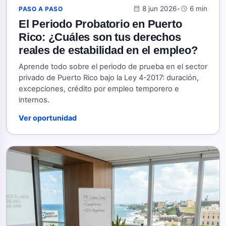
calendar_month
8 jun 2026
•
schedule
6 min
PASO A PASO
El Periodo Probatorio en Puerto
Rico: ¿Cuáles son tus derechos
reales de estabilidad en el empleo?
Aprende todo sobre el periodo de prueba en el sector
privado de Puerto Rico bajo la Ley 4-2017: duración,
excepciones, crédito por empleo temporero e
internos.
Ver oportunidad