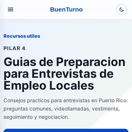
menu
Buen
Turno
Recursos utiles
PILAR 4
Guias de Preparacion
para Entrevistas de
Empleo Locales
Consejos practicos para entrevistas en Puerto Rico:
preguntas comunes, videollamadas, vestimenta,
seguimiento y negociacion.