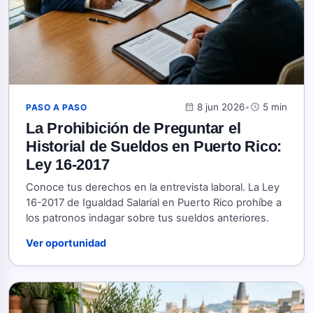
calendar_month
8 jun 2026
•
schedule
5 min
PASO A PASO
La Prohibición de Preguntar el
Historial de Sueldos en Puerto Rico:
Ley 16-2017
Conoce tus derechos en la entrevista laboral. La Ley
16-2017 de Igualdad Salarial en Puerto Rico prohíbe a
los patronos indagar sobre tus sueldos anteriores.
Ver oportunidad