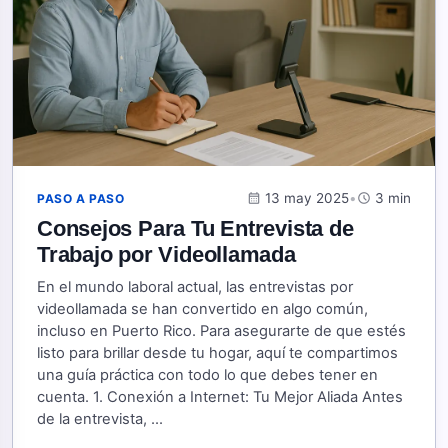
calendar_month
13 may 2025
•
schedule
3 min
PASO A PASO
Consejos Para Tu Entrevista de
Trabajo por Videollamada
En el mundo laboral actual, las entrevistas por
videollamada se han convertido en algo común,
incluso en Puerto Rico. Para asegurarte de que estés
listo para brillar desde tu hogar, aquí te compartimos
una guía práctica con todo lo que debes tener en
cuenta. 1. Conexión a Internet: Tu Mejor Aliada Antes
de la entrevista, ...