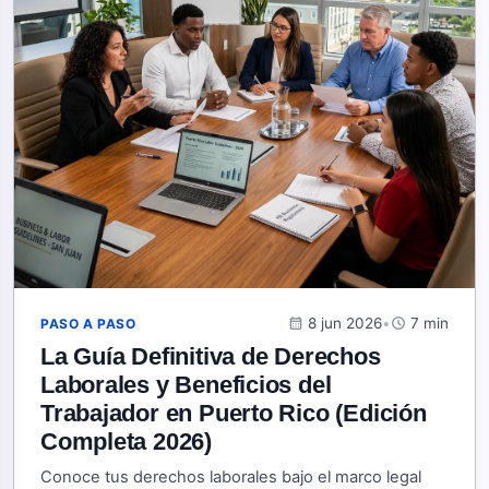
calendar_month
8 jun 2026
•
schedule
7 min
PASO A PASO
La Guía Definitiva de Derechos
Laborales y Beneficios del
Trabajador en Puerto Rico (Edición
Completa 2026)
Conoce tus derechos laborales bajo el marco legal