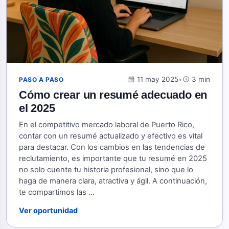
calendar_month
11 may 2025
•
schedule
3 min
PASO A PASO
Cómo crear un resumé adecuado en
el 2025
En el competitivo mercado laboral de Puerto Rico,
contar con un resumé actualizado y efectivo es vital
para destacar. Con los cambios en las tendencias de
reclutamiento, es importante que tu resumé en 2025
no solo cuente tu historia profesional, sino que lo
haga de manera clara, atractiva y ágil. A continuación,
te compartimos las ...
Ver oportunidad