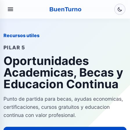
menu
Buen
Turno
Recursos utiles
PILAR 5
Oportunidades
Academicas, Becas y
Educacion Continua
Punto de partida para becas, ayudas economicas,
certificaciones, cursos gratuitos y educacion
continua con valor profesional.