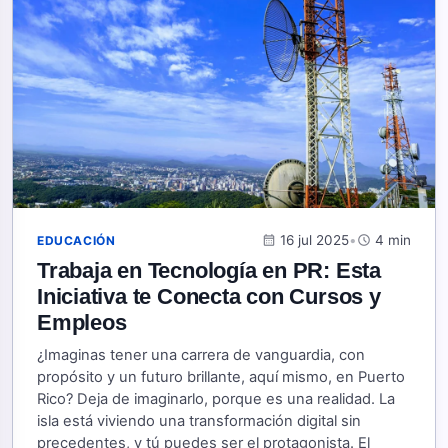
calendar_month
16 jul 2025
•
schedule
4 min
EDUCACIÓN
Trabaja en Tecnología en PR: Esta
Iniciativa te Conecta con Cursos y
Empleos
¿Imaginas tener una carrera de vanguardia, con
propósito y un futuro brillante, aquí mismo, en Puerto
Rico? Deja de imaginarlo, porque es una realidad. La
isla está viviendo una transformación digital sin
precedentes, y tú puedes ser el protagonista. El