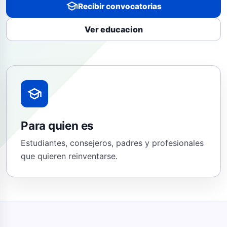
school
Recibir convocatorias
Ver educacion
school
Para quien es
Estudiantes, consejeros, padres y profesionales
que quieren reinventarse.