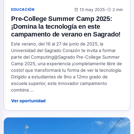
calendar_month
13 may 2025
•
schedule
2 min
EDUCACIÓN
Pre-College Summer Camp 2025:
¡Domina la tecnología en este
campamento de verano en Sagrado!
Este verano, del 16 al 27 de junio de 2025, la
Universidad del Sagrado Corazón te invita a formar
parte del Computing@Sagrado Pre-College Summer
Camp 2025, una experiencia ¡completamente libre de
costo! que transformará tu forma de ver la tecnología.
Dirigido a estudiantes de 9no a 12mo grado de
escuela superior, este innovador campamento
combina ...
Ver oportunidad