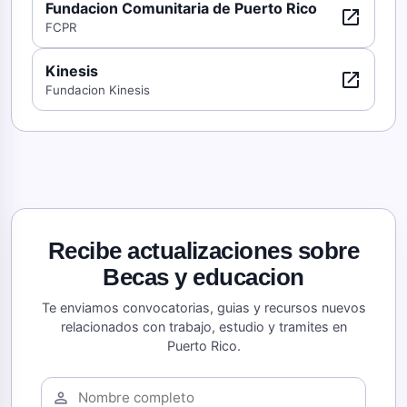
Fundacion Comunitaria de Puerto Rico
open_in_new
FCPR
Kinesis
open_in_new
Fundacion Kinesis
Recibe actualizaciones sobre
Becas y educacion
Te enviamos convocatorias, guias y recursos nuevos
relacionados con trabajo, estudio y tramites en
Puerto Rico.
person