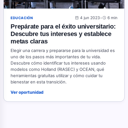
calendar_month
4 jun 2023
•
schedule
6 min
EDUCACIÓN
Prepárate para el éxito universitario:
Descubre tus intereses y establece
metas claras
Elegir una carrera y prepararse para la universidad es
uno de los pasos más importantes de tu vida.
Descubre cómo identificar tus intereses usando
modelos como Holland (RIASEC) y OCEAN, qué
herramientas gratuitas utilizar y cómo cuidar tu
bienestar en esta transición.
Ver oportunidad