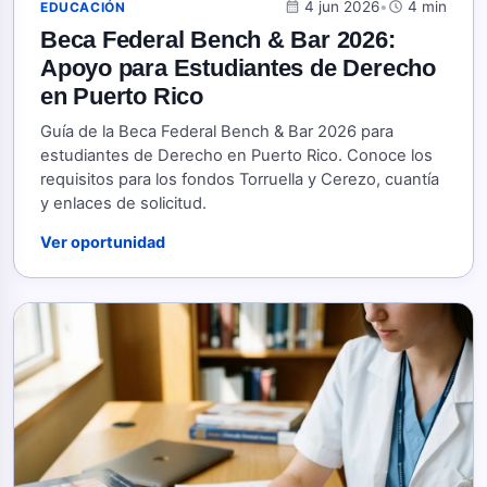
calendar_month
4 jun 2026
•
schedule
4 min
EDUCACIÓN
Beca Federal Bench & Bar 2026:
Apoyo para Estudiantes de Derecho
en Puerto Rico
Guía de la Beca Federal Bench & Bar 2026 para
estudiantes de Derecho en Puerto Rico. Conoce los
requisitos para los fondos Torruella y Cerezo, cuantía
y enlaces de solicitud.
Ver oportunidad