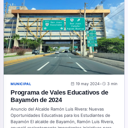
calendar_month
19 may 2024
•
schedule
3 min
MUNICIPAL
Programa de Vales Educativos de
Bayamón de 2024
Anuncio del Alcalde Ramón Luis Rivera: Nuevas
Oportunidades Educativas para los Estudiantes de
Bayamón El alcalde de Bayamón, Ramón Luis Rivera,