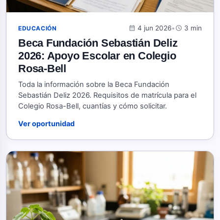
calendar_month
4 jun 2026
•
schedule
3 min
EDUCACIÓN
Beca Fundación Sebastián Deliz
2026: Apoyo Escolar en Colegio
Rosa-Bell
Toda la información sobre la Beca Fundación
Sebastián Deliz 2026. Requisitos de matrícula para el
Colegio Rosa-Bell, cuantías y cómo solicitar.
Ver oportunidad