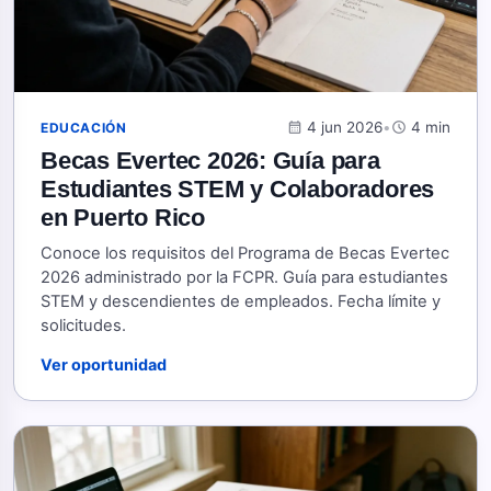
calendar_month
4 jun 2026
•
schedule
4 min
EDUCACIÓN
Becas Evertec 2026: Guía para
Estudiantes STEM y Colaboradores
en Puerto Rico
Conoce los requisitos del Programa de Becas Evertec
2026 administrado por la FCPR. Guía para estudiantes
STEM y descendientes de empleados. Fecha límite y
solicitudes.
Ver oportunidad