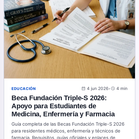
calendar_month
4 jun 2026
•
schedule
4 min
EDUCACIÓN
Beca Fundación Triple-S 2026:
Apoyo para Estudiantes de
Medicina, Enfermería y Farmacia
Guía completa de las Becas Fundación Triple-S 2026
para residentes médicos, enfermería y técnicos de
farmacia. Requisitos, guías oficiales y enlaces de