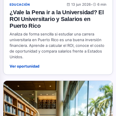
calendar_month
13 jun 2026
•
schedule
6 min
EDUCACIÓN
¿Vale la Pena ir a la Universidad? El
ROI Universitario y Salarios en
Puerto Rico
Analiza de forma sencilla si estudiar una carrera
universitaria en Puerto Rico es una buena inversión
financiera. Aprende a calcular el ROI, conoce el costo
de oportunidad y compara salarios frente a Estados
Unidos.
Ver oportunidad