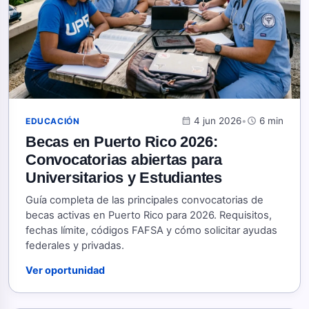
calendar_month
4 jun 2026
•
schedule
6 min
EDUCACIÓN
Becas en Puerto Rico 2026:
Convocatorias abiertas para
Universitarios y Estudiantes
Guía completa de las principales convocatorias de
becas activas en Puerto Rico para 2026. Requisitos,
fechas límite, códigos FAFSA y cómo solicitar ayudas
federales y privadas.
Ver oportunidad